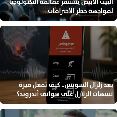
البيت الأبيض يستنفر عمالقة التكنولوجيا
لمواجهة خطر الاختراقات
بعد زلزال السويس.. كيف تفعل ميزة
تنبيهات الزلازل على هواتف أندرويد؟