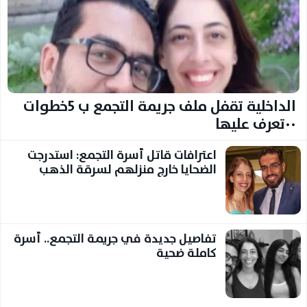
الداخلية تقفل ملف جريمة التجمع ب 5خطوات
٠٠تعرف عليها
اعترافات قاتل أسرة التجمع: استدرجت
الضحايا خارج منزلهم لسرقة الذهب
تفاصيل جديدة في جريمة التجمع.. أسرة
كاملة ضحية