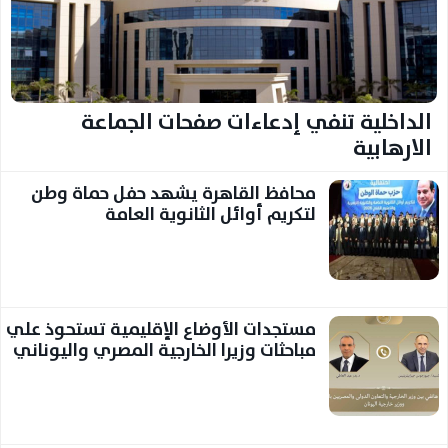
الداخلية تنفي إدعاءات صفحات الجماعة
الارهابية
محافظ القاهرة يشهد حفل حماة وطن
لتكريم أوائل الثانوية العامة
مستجدات الأوضاع الإقليمية تستحوذ علي
مباحثات وزيرا الخارجية المصري واليوناني