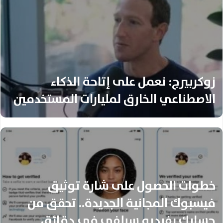
زوكربيرج: نعمل على إتاحة الذكاء
الاصطناعي الخارق لمليارات المستخدمين
خطوات الحصول على شارة توثيق
فيسبوك المجانية الجديدة.. تحقق من
حسابك بفيديو سيلفي في دقائق