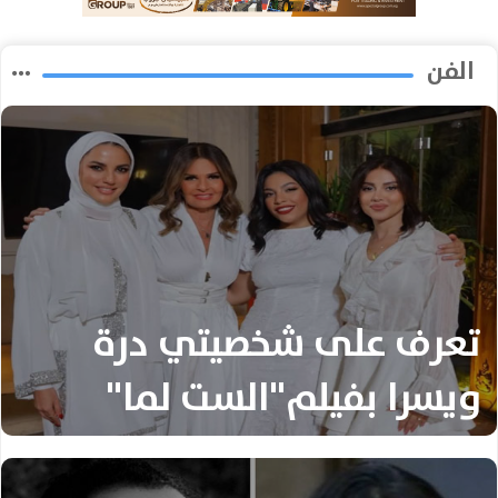
الفن
تعرف على شخصيتي درة
ويسرا بفيلم"الست لما"