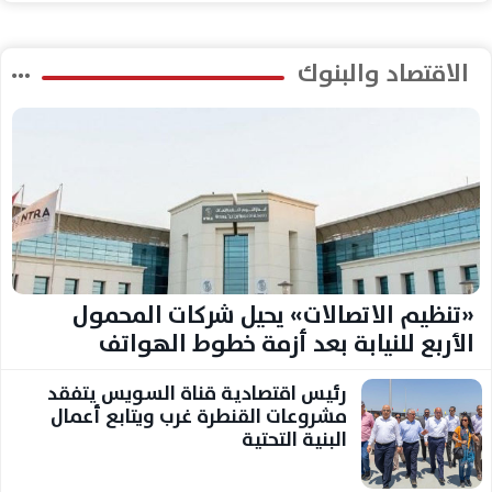
الاقتصاد والبنوك
«تنظيم الاتصالات» يحيل شركات المحمول
الأربع للنيابة بعد أزمة خطوط الهواتف
رئيس اقتصادية قناة السويس يتفقد
مشروعات القنطرة غرب ويتابع أعمال
البنية التحتية