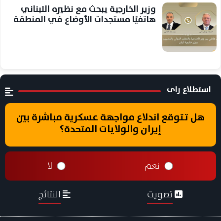
وزير الخارجية يبحث مع نظيره اللبناني
هاتفيًا مستجدات الأوضاع في المنطقة
استطلاع راى
هل تتوقع اندلاع مواجهة عسكرية مباشرة بين
إيران والولايات المتحدة؟
نعم
لا
تصويت
النتائج