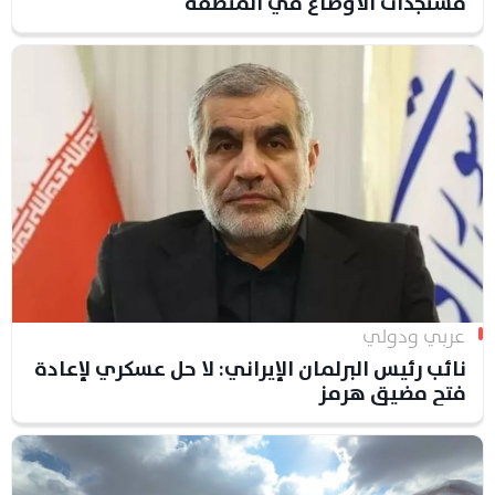
مستجدات الأوضاع في المنطقة
عربي ودولي
نائب رئيس البرلمان الإيراني: لا حل عسكري لإعادة
فتح مضيق هرمز