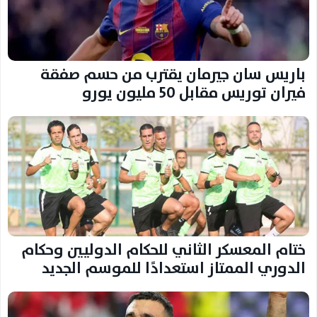
باريس سان جيرمان يقترب من حسم صفقة
فيران توريس مقابل 50 مليون يورو
ختام المعسكر الثاني للحكام الدوليين وحكام
الدوري الممتاز استعدادًا للموسم الجديد