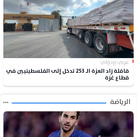
عربي ودولي
قافلة زاد العزة الـ 253 تدخل إلى الفلسطينيين في
قطاع غزة
الرياضة