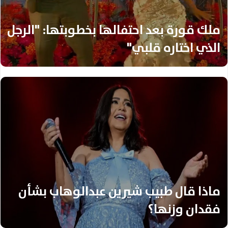
ملك قورة بعد احتفالها بخطوبتها: "الرجل
الذي اختاره قلبي"
ماذا قال طبيب شيرين عبدالوهاب بشأن
فقدان وزنها؟