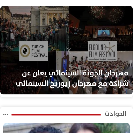
مهرجان الجونة السينمائي يعلن عن
شراكة مع مهرجان زيوريخ السينمائي
الحوادث