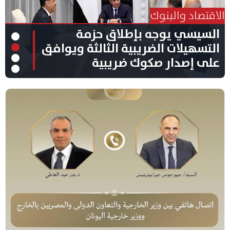
الاقتصاد والبنوك
السيسي يوجه بإطلاق حزمة
التسهيلات الضريبية الثالثة ويوافق
على إصدار صكوك ضريبية