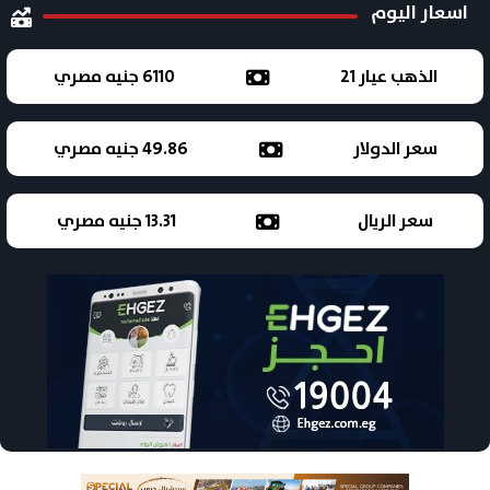
اسعار اليوم
الذهب عيار 21
6110 جنيه مصري
سعر الدولار
49.86 جنيه مصري
سعر الريال
13.31 جنيه مصري