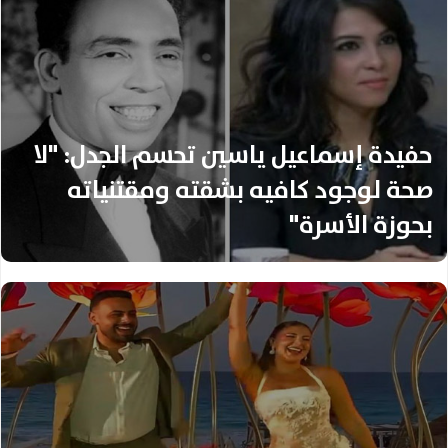
حفيدة إسماعيل ياسين تحسم الجدل: "لا
صحة لوجود كافيه بشقته ومقتنياته
بحوزة الأسرة"