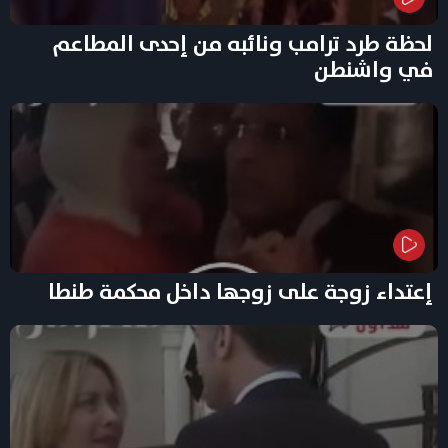
لحظة طرد ترامب ونائبه من إحدى المطاعم
في واشنطن
إعتداء زوجة على زوجها داخل محكمة طنطا