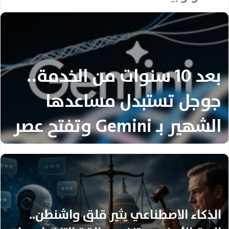
بعد 10 سنوات من الخدمة..
جوجل تستبدل مساعدها
الشهير بـ Gemini وتفتح عصر
الذكاء الاصطناعي
الذكاء الاصطناعي يثير قلق واشنطن..