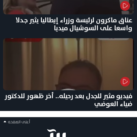
عناق ماكرون لرئيسة وزراء إيطاليا يثير جـدلا
واسعا على السوشيال ميديا
فيديو مثير للجدل بعد رحيله.. أخر ظهور للدكتور
ضياء العوضي
أعلى الصفحه