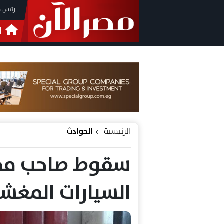
رئيس م
ا
التحق
فيدي
الرئيسية
الحوادث
سقوط صاحب مخز
السيارات المغ