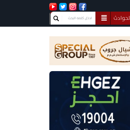
لحوادث