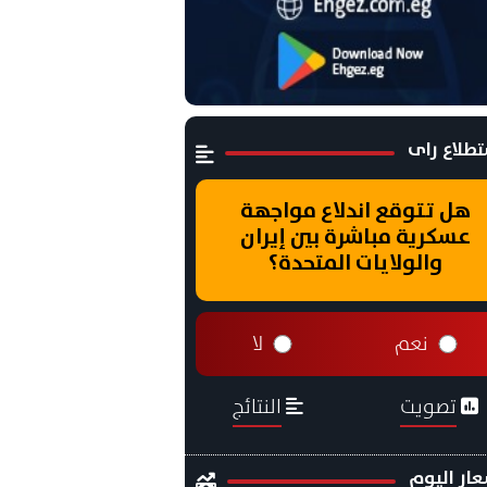
طلاع راى
هل تتوقع اندلاع مواجهة
عسكرية مباشرة بين إيران
والولايات المتحدة؟
نعم
لا
تصويت
النتائج
ار اليوم