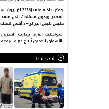
وعثر بداخله على 
مكبس لكبس الجراكن– 5 أقماع لتعبئة الزيت).
بمواجهته اعترف بإدارته المخزنين
بالأسواق لتحقيق أرباح غير مشروعة.
شاهد ايضا