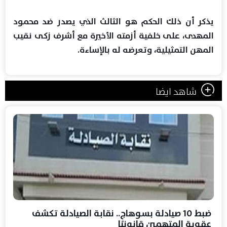
يذكر أن ذلك الحكم هو الثالث الذي يصدر ضد محمود
المهدى، على خلفية أزمته الأخيرة مع أشرف زكى نقيب
المهن التمثيلية، وتعرضه له بالإساءة.
شاهد ايضا
ضبط 10 صيادلة بسوهاج.. نقابة الصيادلة تكشف
عقوبة المتهمين قانونيًا