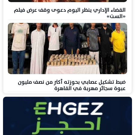
القضاء الإداري ينظر اليوم دعوى وقف عرض فيلم
«الست»
ضبط تشكيل عصابي بحوزته أكثر من نصف مليون
عبوة سجائر مهربة في القاهرة