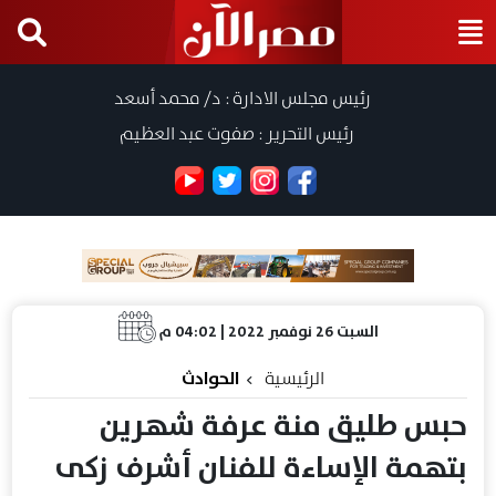
رئيس مجلس الادارة : د/ محمد أسعد
رئيس التحرير : صفوت عبد العظيم
السبت 26 نوفمبر 2022 | 04:02 م
الرئيسية
الحوادث
حبس طليق منة عرفة شهرين
بتهمة الإساءة للفنان أشرف زكى