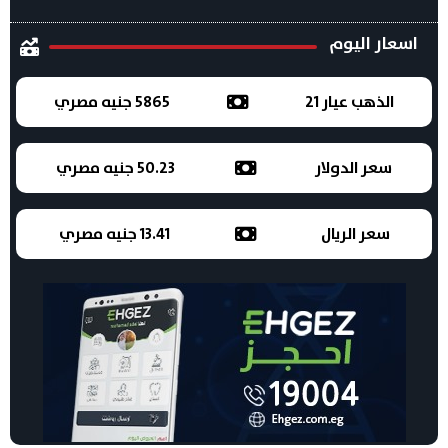
اسعار اليوم
الذهب عيار 21
5865 جنيه مصري
سعر الدولار
50.23 جنيه مصري
سعر الريال
13.41 جنيه مصري