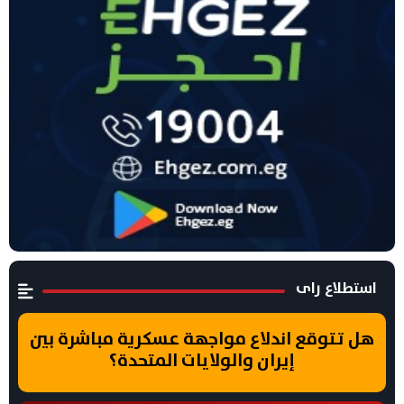
استطلاع راى
هل تتوقع اندلاع مواجهة عسكرية مباشرة بين
إيران والولايات المتحدة؟