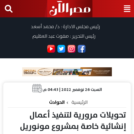
رئيس مجلس الادارة : د/ محمد أسعد
رئيس التحرير : صفوت عبد العظيم
السبت 26 نوفمبر 2022 | 04:43 م
الرئيسية
الحوادث
تحويلات مرورية لتنفيذ أعمال
إنشائية خاصة بمشروع مونوريل