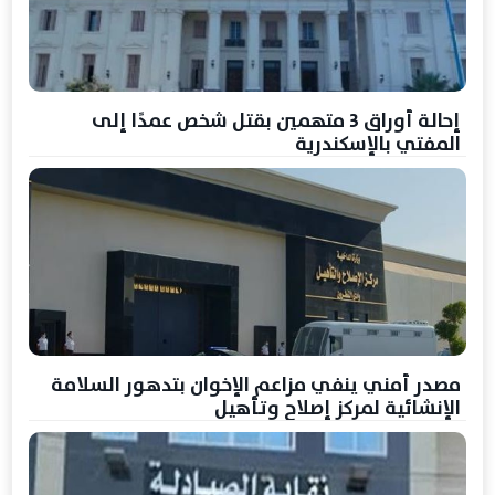
إحالة أوراق 3 متهمين بقتل شخص عمدًا إلى
المفتي بالإسكندرية
مصدر أمني ينفي مزاعم الإخوان بتدهور السلامة
الإنشائية لمركز إصلاح وتأهيل