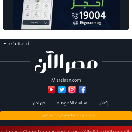
أعلى الصفحه
Misrelaan.com
للإعلان
سياسة الخصوصية
من نحن
جميع الحقوق محفوظة مصر الان - تصميم وتطوير
ST
لتنظيم الاتصالات يوضح حقيقة وجود خطوط هاتف محمول مسجلة بأس