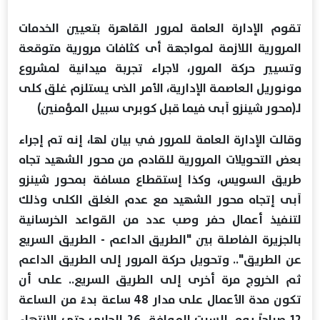
تقوم الإدارة العامة لمرور القاهرة بتعيين الخدمات
المرورية اللازمة لمواجهة أى كثافات مرورية متوقعة
وتسيير حركة المرور، لاجراء تجربة ميدانية لمشروع
مونوريل العاصمة الإدارية، الأمر الذى يستلزم غلق كلى
لـ(محور شينزو آبى فيما قبل كوبرى سبيل المؤمنين)
وقالت الإدارة العامة للمرور في بيان لها، إنه تم إجراء
بعض التحويلات المرورية للقادم من محور الشهيد تجاه
طريق السويس، وكذا إستقطاع مسافة بمحور شينزو
آبى إتجاه محور الشهيد مع عدم الغلق الكلى وذلك
لتنفيذ أعمال حفر وصب عدد من القواعد الخرسانية
بالجزيرة الفاصلة بين "الطريق الداعم - الطريق السريع
عن الطريق".. وتحويل حركة المرور إلى الطريق الداعم
ثم الخروج مرة أخرى إلى الطريق السريع.. على أن
تكون مدة الأعمال على مدار 48 ساعة بدءً من الساعة
12 صباحاً يوم السبت الموافق 26 الجارى حتى الإنتهاء