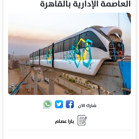
العاصمة الإدارية بالقاهرة
شارك الان
يارا عصام