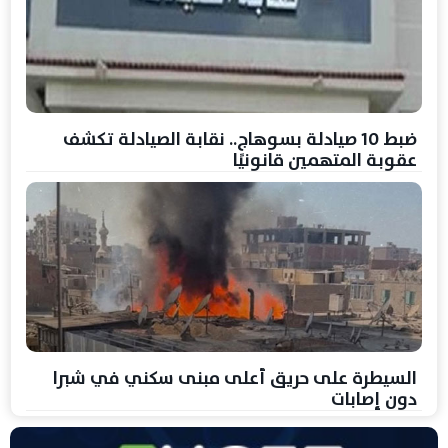
ضبط 10 صيادلة بسوهاج.. نقابة الصيادلة تكشف
عقوبة المتهمين قانونيًا
السيطرة على حريق أعلى مبنى سكني في شبرا
دون إصابات