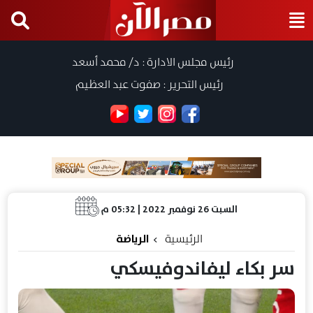
رئيس مجلس الادارة : د/ محمد أسعد
رئيس التحرير : صفوت عبد العظيم
السبت 26 نوفمبر 2022 | 05:32 م
الرئيسية
الرياضة
سر بكاء ليفاندوفيسكي