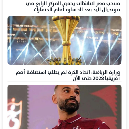
منتخب مصر للناشئات يحقق المركز الرابع في
مونديال اليد بعد الخسارة أمام الدنمارك
وزارة الرياضة: اتحاد الكرة لم يطلب استضافة أمم
أفريقيا 2028 حتى الآن