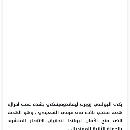
بكى البولندي روبرت ليفاندوفيسكي بشدة عقب احرازه
هدف منتخب بلاده فى مرمي السعودي ، وهو الهدف
الذى منح الأمان لبولندا لتحقيق الانتصار المنشود
بالجولة الثانية للمونديال .