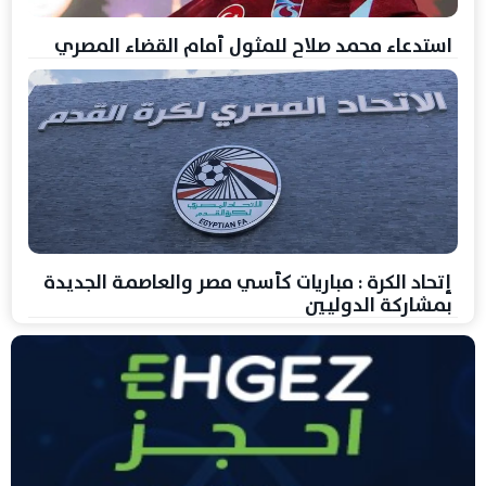
استدعاء محمد صلاح للمثول أمام القضاء المصري
إتحاد الكرة : مباريات كأسي مصر والعاصمة الجديدة
بمشاركة الدوليين