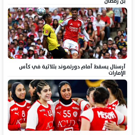
بن رمضان
آرسنال يسقط أمام دورتموند بثلاثية في كأس
الإمارات