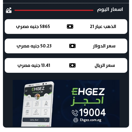
اسعار اليوم
الذهب عيار 21
5865 جنيه مصري
سعر الدولار
50.23 جنيه مصري
سعر الريال
13.41 جنيه مصري