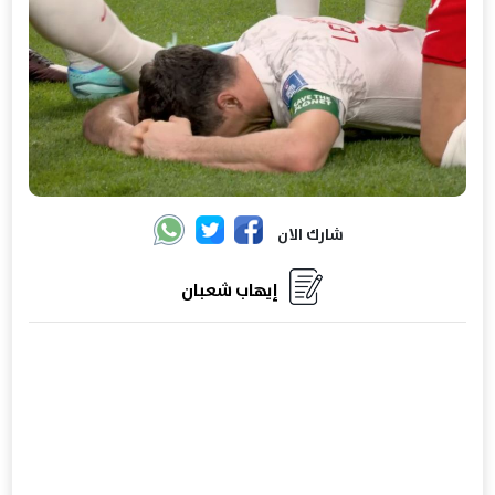
شارك الان
إيهاب شعبان