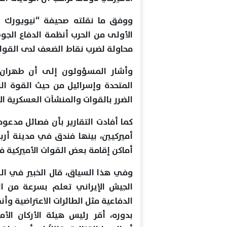
ووفق ما نقلته صحيفة “نيويورك تا
الأولى من الحرب أنظمة الدفاع الجو
محاولة لضرب نقاط الضعف لدى القوات 
وأشار المسؤولون إلى أن طهران ت
المتحدة وإسرائيل من حيث القوة ال
الضرر بالقوات والمنشآت العسكرية الأ
كما أفادت التقارير بأن فصائل مدعو
أميركيين، بينها فندق في مدينة أر
أماكن إقامة بعض القوات الأميركية 
وفي هذا السياق، قال الخبير في الش
الجيش الإيراني تعلم بسرعة من ال
الدفاعية مثل الطائرات الاعتراضية وأ
بدوره، أقر رئيس هيئة الأركان الأم