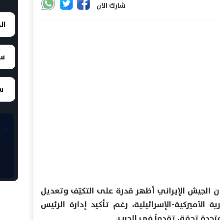
شارك الان
ال
سع
سع
الجيش الإيراني أظهر قدرة على التكيّف وتعديل
ة الأميركية-الإسرائيلية، رغم تأكيد إدارة الرئيس
لمتحدة تحقق تقدماً في الحرب.