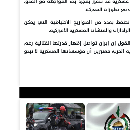
ة عسكرية قد تتغير بمجرد بدء المواجهة مع العدو،
ف مع تطورات المعركة.
 تحتفظ بعدد من الصواريخ الاحتياطية التي يمكن
ادارات والمنشآت العسكرية الأميركية.
ول إن إيران تواصل إظهار قدرتها القتالية رغم
ية الحرب، معتبرين أن مؤسساتها العسكرية لا تبدو