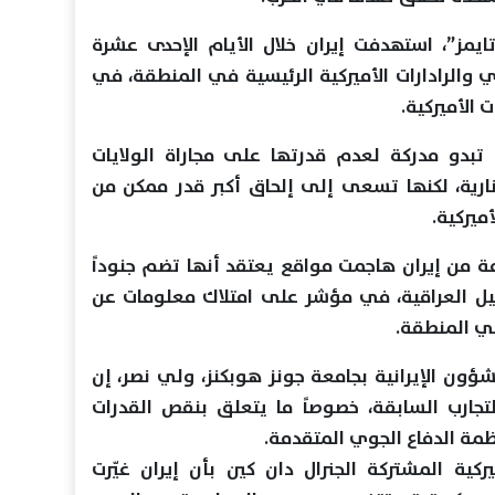
يمز”، استهدفت إيران خلال الأيام الإحدى عشرة
ي والرادارات الأميركية الرئيسية في المنطقة، في
الأميركية.
بدو مدركة لعدم قدرتها على مجاراة الولايات
نارية، لكنها تسعى إلى إلحاق أكبر قدر ممكن من
ميركية.
مة من إيران هاجمت مواقع يعتقد أنها تضم جنوداً
بيل العراقية، في مؤشر على امتلاك معلومات عن
في المنطقة.
ؤون الإيرانية بجامعة جونز هوبكنز، ولي نصر، إن
تجارب السابقة، خصوصاً ما يتعلق بنقص القدرات
نظمة الدفاع الجوي المتقدمة.
يركية المشتركة الجنرال دان كين بأن إيران غيّرت