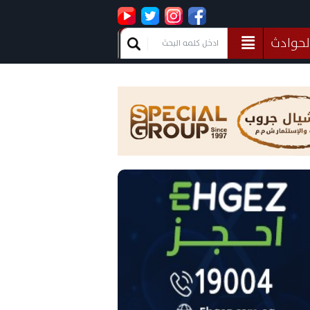
لحوادث