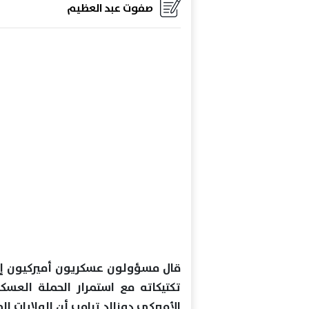
صفوت عبد العظيم
قال مسؤولون عسكريون أميركيون إن 
تكتيكاته مع استمرار الحملة العسكري
الأميركي دونالد ترامب أن الولايات ا