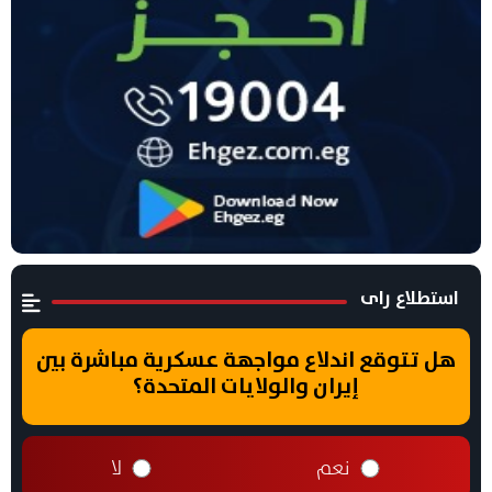
استطلاع راى
هل تتوقع اندلاع مواجهة عسكرية مباشرة بين
إيران والولايات المتحدة؟
نعم
لا