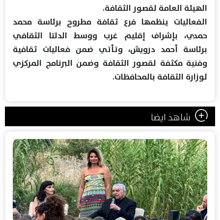
الهيئة العامة لقصور الثقافة.
الفعاليات ينظمها فرع ثقافة مطروح برئاسة محمد
حمدي، بإشراف إقليم غرب ووسط الدلتا الثقافي
برئاسة أحمد درويش، وتأتي ضمن فعاليات ثقافية
وفنية مكثفة لقصور الثقافة وضمن البرنامج المركزي
لوزارة الثقافة بالمحافظات.
شاهد ايضا