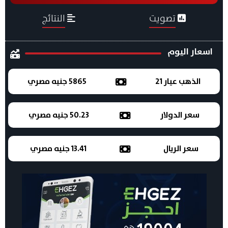
تصويت
النتائج
اسعار اليوم
الذهب عيار 21
5865 جنيه مصري
سعر الدولار
50.23 جنيه مصري
سعر الريال
13.41 جنيه مصري