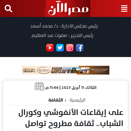
رئيس مجلس الادارة : د/ محمد أسعد
رئيس التحرير : صفوت عبد العظيم
الثلاثاء 11 أبريل 2023 | 11:46 م
الرئيسية
الثقافة
على إيقاعات الأنفوشي وكورال
الشباب.. ثقافة مطروح تواصل