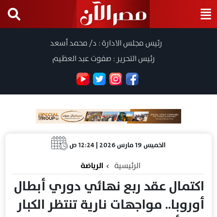
رئيس مجلس الادارة : د/ محمد أسعد
رئيس التحرير : صفوت عبد العظيم
الخميس 19 مارس 2026 | 12:24 ص
الرئيسية
الرياضة
اكتمال عقد ربع نهائي دوري أبطال
أوروبا.. مواجهات نارية تنتظر الكبار