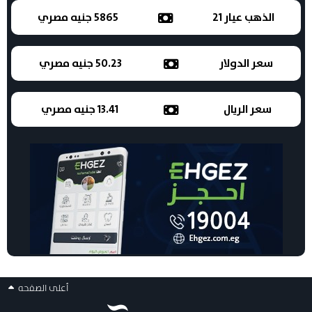
الذهب عيار 21
5865 جنيه مصري
سعر الدولار
50.23 جنيه مصري
سعر الريال
13.41 جنيه مصري
أعلى الصفحه