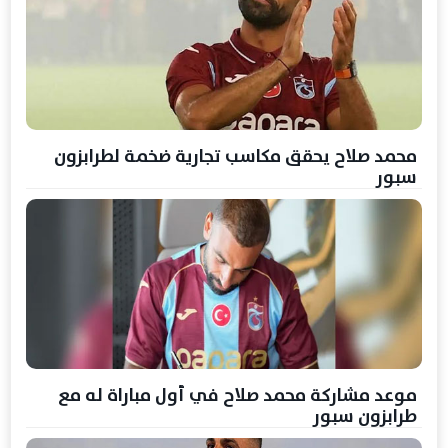
محمد صلاح يحقق مكاسب تجارية ضخمة لطرابزون
سبور
موعد مشاركة محمد صلاح في أول مباراة له مع
طرابزون سبور