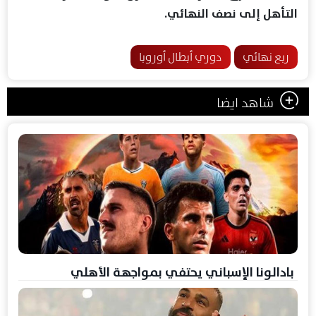
التأهل إلى نصف النهائي.
ربع نهائي
دوري أبطال أوروبا
شاهد ايضا
بادالونا الإسباني يحتفي بمواجهة الأهلي