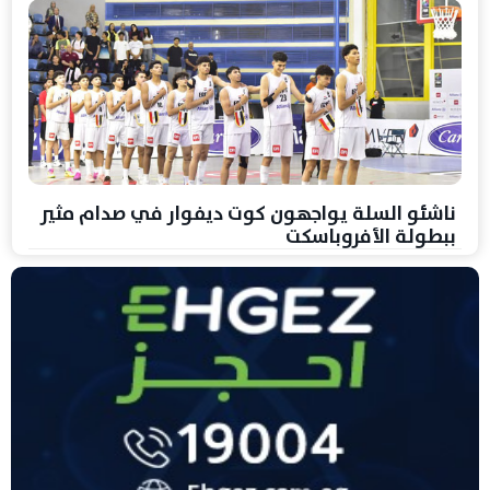
ناشئو السلة يواجهون كوت ديفوار في صدام مثير
ببطولة الأفروباسكت