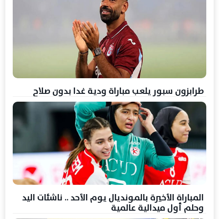
طرابزون سبور يلعب مباراة ودية غدا بدون صلاح
المباراة الأخيرة بالمونديال يوم الأحد .. ناشئات اليد
وحلم أول ميدالية عالمية