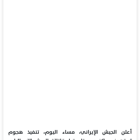
أعلن الجيش الإيراني، مساء اليوم، تنفيذ هجوم