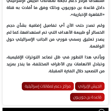
استهدف مراكز دعم تابعة لمقاتلات الجيش الإسرائيلي
داخل قاعدة بن جوريون، وذلك وفق ما أفادت به قناة
«القاهرة الإخبارية».
ولم تصدر حتى الآن أي تفاصيل إضافية بشأن حجم
الخسائر أو طبيعة الأهداف التي تم استهدافها، كما لم
يصدر تعليق رسمي فوري من الجانب الإسرائيلي حول
الواقعة.
ويأتي هذا التطور في ظل تصاعد التوترات الإقليمية،
وتبادل الاتهامات بين الأطراف المختلفة، ما ينذر بمزيد
من التصعيد خلال الفترة المقبلة.
الجيش الإيراني
مراكز دعم لمقاتلات إسرائيلية
قاعدة بن جوريون