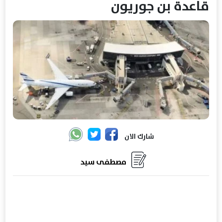
قاعدة بن جوريون
شارك الان
مصطفى سيد