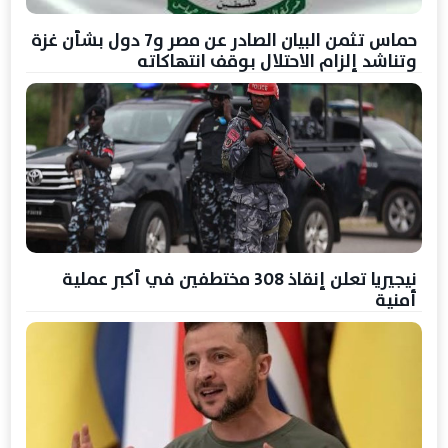
حماس تثمن البيان الصادر عن مصر و7 دول بشأن غزة
وتناشد إلزام الاحتلال بوقف انتهاكاته
نيجيريا تعلن إنقاذ 308 مختطفين في أكبر عملية
أمنية