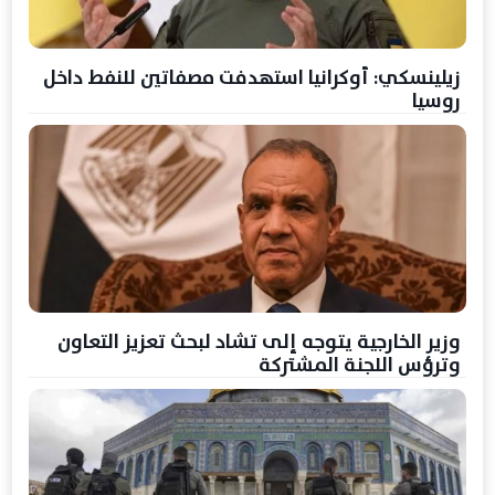
زيلينسكي: أوكرانيا استهدفت مصفاتين للنفط داخل
روسيا
وزير الخارجية يتوجه إلى تشاد لبحث تعزيز التعاون
وترؤس اللجنة المشتركة