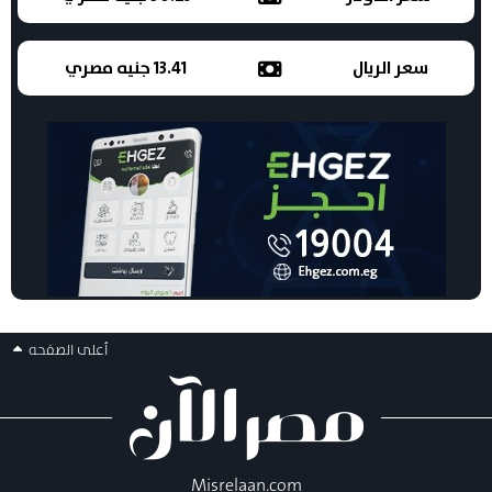
سعر الريال
13.41 جنيه مصري
أعلى الصفحه
Misrelaan.com