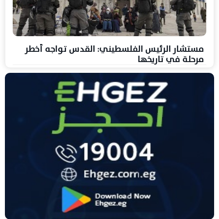
مستشار الرئيس الفلسطيني: القدس تواجه أخطر
مرحلة في تاريخها