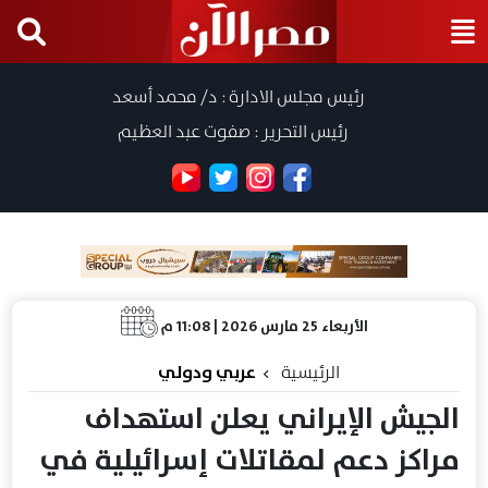
رئيس مجلس الادارة : د/ محمد أسعد
رئيس التحرير : صفوت عبد العظيم
الأربعاء 25 مارس 2026 | 11:08 م
الرئيسية
عربي ودولي
الجيش الإيراني يعلن استهداف
مراكز دعم لمقاتلات إسرائيلية في