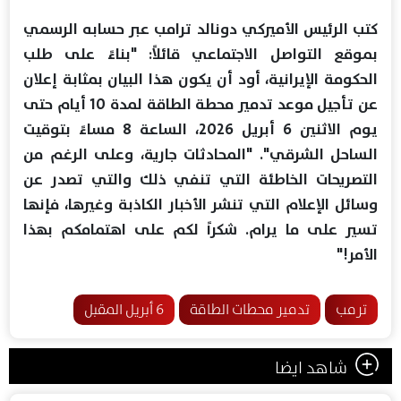
كتب الرئيس الأميركي دونالد ترامب عبر حسابه الرسمي
بموقع التواصل الاجتماعي قائلاً: "بناءً على طلب
الحكومة الإيرانية، أود أن يكون هذا البيان بمثابة إعلان
عن تأجيل موعد تدمير محطة الطاقة لمدة 10 أيام حتى
يوم الاثنين 6 أبريل 2026، الساعة 8 مساءً بتوقيت
الساحل الشرقي". "المحادثات جارية، وعلى الرغم من
التصريحات الخاطئة التي تنفي ذلك والتي تصدر عن
وسائل الإعلام التي تنشر الأخبار الكاذبة وغيرها، فإنها
تسير على ما يرام. شكراً لكم على اهتمامكم بهذا
الأمر!"
ترمب
تدمير محطات الطاقة
6 أبريل المقبل
شاهد ايضا