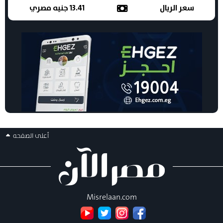
سعر الريال
13.41 جنيه مصري
أعلى الصفحه
Misrelaan.com