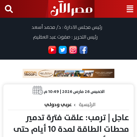
رئيس مجلس الادارة : د/ محمد أسعد
رئيس التحرير : صفوت عبد العظيم
الخميس 26 مارس 2026 | 10:49 م
الرئيسية
عربي ودولي
عاجل | ترمب: علقت فترة تدمير
محطات الطاقة لمدة 10 أيام حتى