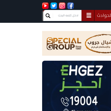
لحوادث