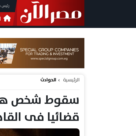
رئيس م
ا
التحق
فيدي
الرئيسية
الحوادث
قضائيا فى القا