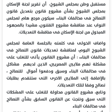
مستقبل وطن بمجلس الشيوخ، أن تقرير لجنة الإسكان
بمجلس الشيوخ بشأن مشروع قانون بتعديل قانون
التصالح فى مخالفات البناء، سيكون مرجع هام لمجلس
النواب عند مناقشة مشروع القتنون، مشيدا بالمجهود
المبذول من لجنة الإسكان فى مناقشة التعديلات.
واضاف الخولى فى كلمته بالجلسة العامة لمجلس
الشيوخ اليوم، لمناقشة تعديلات قانون التصالح فى
مخالفات البناء، : أن مشروع القانون يأتى للتغلب على
مشكلة تهم ملايين المصريين، الذين لديهم مشاكل
فى مخالفالت البناء وسبق ودفعوا أموال للتصالح ،
بالإضافة إلى الملايين الاخرى التى ستتقدم بطلبات
تصالح وفقا لتلك التعديلات.
وتابع، مشروع القانون محاولة للتغلب على المشكلات
التى سبق ونتجت عن القانون السابق بشأن التصالح
فى مخالفات البناء