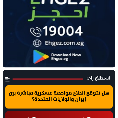
استطلاع راى
هل تتوقع اندلاع مواجهة عسكرية مباشرة بين
إيران والولايات المتحدة؟