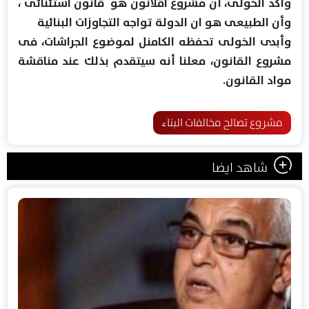
وأكد الخولى، أن مشروع اقلانون هو قانون استئنائى ،
وأن الطبيعى هو ان الدولة تواجه التجاوزات البنائية
وأبدى الخولى تحفظه الكامنل لموضوع الجراشات، فى
مشروع القانون، معلنا أنه سيتقدم بذلك عند مناقشة
مواد القانون.
مشروع تصالح مخالفات البناء
شاهد ايضا