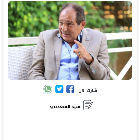
شارك الان
سيد السعدني