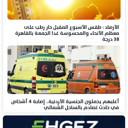
الأرصاد : طقس الأسبوع المقبل حار رطب على
معظم الأنحاء والمحسوسة غدا الجمعة بالقاهرة
38 درجة
أغلبهم يحملون الجنسية الأردنية.. إصابة 4 أشخاص
في حادث تصادم بالساحل الشمالي