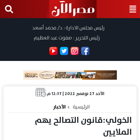
رئيس مجلس الادارة : د/ محمد أسعد
رئيس التحرير : صفوت عبد العظيم
الأحد 27 نوفمبر 2022 | 12:37 م
الرئيسية
الأخبار
الخولي:قانون التصالح يهم
الملايين