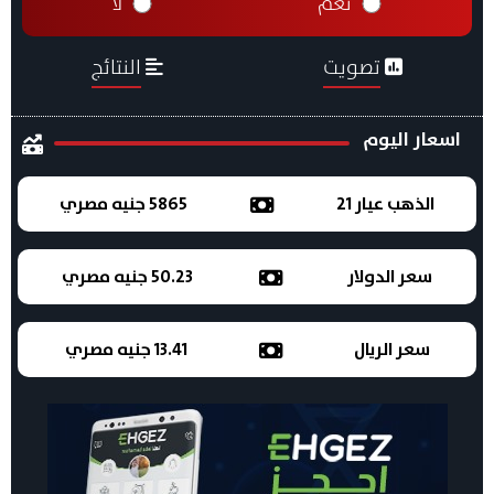
نعم
لا
تصويت
النتائج
اسعار اليوم
الذهب عيار 21
5865 جنيه مصري
سعر الدولار
50.23 جنيه مصري
سعر الريال
13.41 جنيه مصري