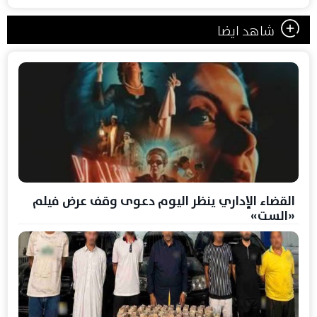
شاهد ايضا
القضاء الإداري ينظر اليوم دعوى وقف عرض فيلم
«الست»