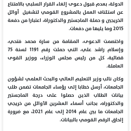
الدولة، بعدم قبول دعوى إلغاء القرار السلبي بالامتناع
عن استئناف العمل بالمشروع القومي لتشغيل أوائل
الخريجين و حملة الماجستير والدكتوراة، اعتبارا من دفعة
2015 وما يليها من دفعات.
واختصمت الدعوى، المقامة من سارة محمد فتحي،
وإسلام راشد علي، التي حملت رقم 1191 لسنة 75
قضائية، كل من رئيس مجلس الوزراء، ووزير القوى
العاملة.
وكان نائب وزير التعليم العالي والبحث العلمي لشؤون
الجامعات، أرسل خطابا إلى رؤساء الجامعات تضمن طلب
بيانات الطلاب الذين حصلوا على درجة الماجستير
والدكتوراه، بجانب أسماء العشرين الأوائل من خريجي
الجامعات ما بين عام 2014 إلى عام 2021، مع ضرورة
إلحاق الرقم القومي بالبيانات.