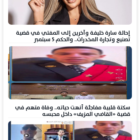
إحالة سارة خليفة وآخرين إلى المفتي في قضية
تصنيع وتجارة المخدرات.. والحكم 5 سبتمبر
سكتة قلبية مفاجئة أنهت حياته.. وفاة متهم في
قضية «القاضي المزيف» داخل محبسه