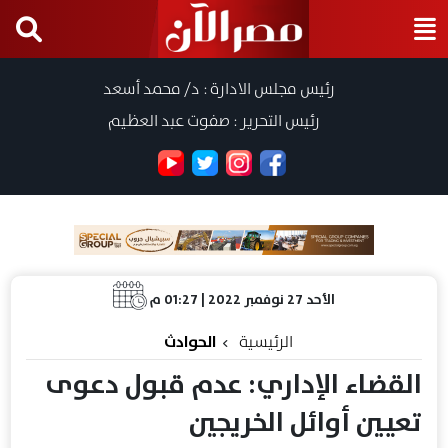
رئيس مجلس الادارة : د/ محمد أسعد
رئيس التحرير : صفوت عبد العظيم
الأحد 27 نوفمبر 2022 | 01:27 م
الرئيسية
الحوادث
القضاء الإداري: عدم قبول دعوى
تعيين أوائل الخريجين