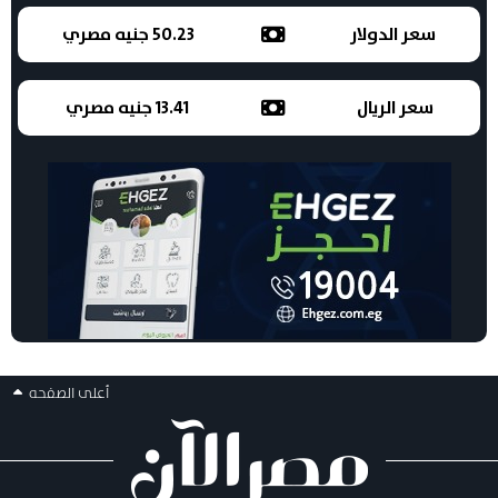
سعر الدولار
50.23 جنيه مصري
سعر الريال
13.41 جنيه مصري
أعلى الصفحه