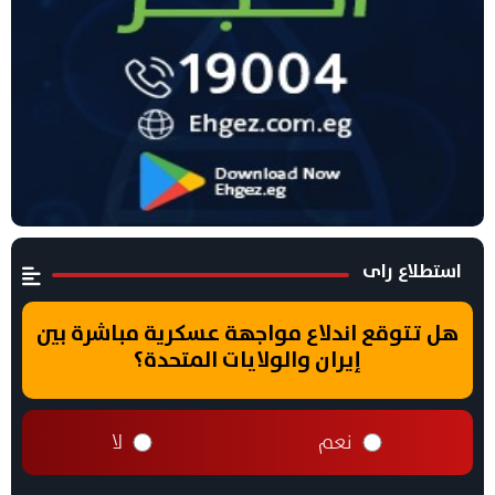
استطلاع راى
هل تتوقع اندلاع مواجهة عسكرية مباشرة بين
إيران والولايات المتحدة؟
نعم
لا