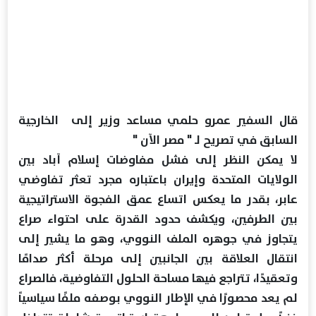
قال السفير عمرو حلمي مساعد وزير إلى الخارجية
السابق في تصريح لـ " مصر الآن "
لا يمكن النظر إلى فشل مفاوضات إسلام آباد بين
الولايات المتحدة وإيران باعتباره مجرد تعثر تفاوضي
عابر، بقدر ما يعكس اتساع عمق الفجوة الاستراتيجية
بين الطرفين، ويكشف حدود القدرة على احتواء صراع
يتجاوز في جوهره الملف النووي، وهو ما يشير إلى
انتقال العلاقة بين الجانبين إلى مرحلة أكثر صدامًا
وتعقيدًا، تتراجع فيها مساحة الحلول التفاوضية، فالصراع
لم يعد محصورًا في الإطار النووي بوصفه ملفًا سياسياً