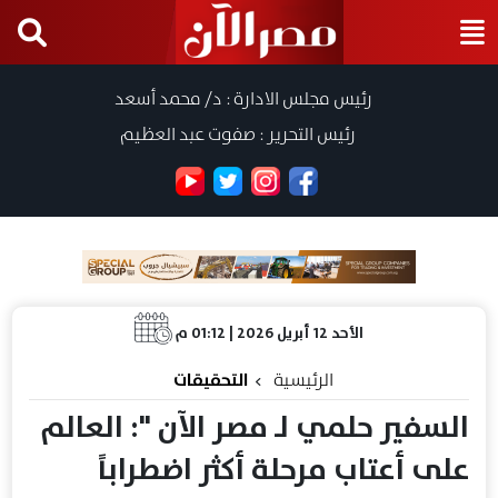
رئيس مجلس الادارة : د/ محمد أسعد
رئيس التحرير : صفوت عبد العظيم
الأحد 12 أبريل 2026 | 01:12 م
الرئيسية
التحقيقات
السفير حلمي لـ مصر الآن ": العالم
على أعتاب مرحلة أكثر اضطراباً