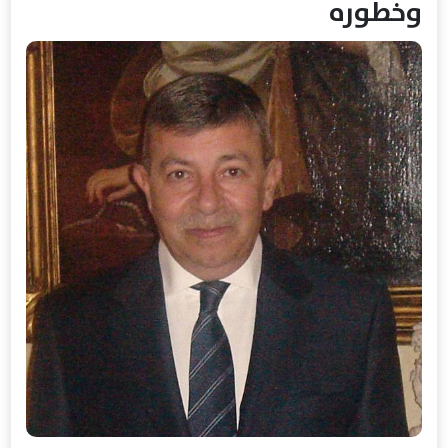
وخطوره