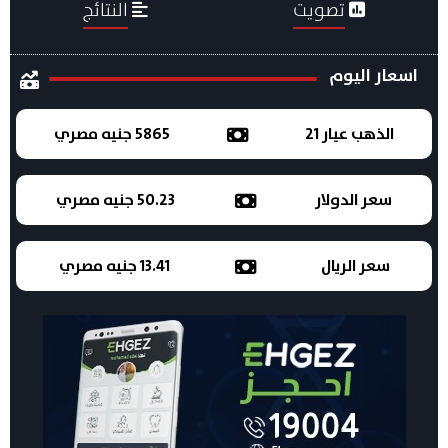
تصويت
النتائج
اسعار اليوم
الذهب عيار 21
5865 جنيه مصري
سعر الدولار
50.23 جنيه مصري
سعر الريال
13.41 جنيه مصري