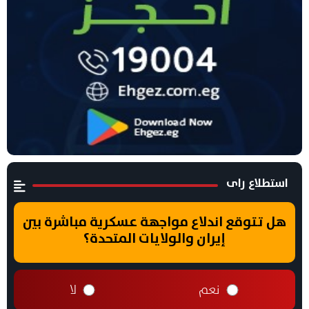
استطلاع راى
هل تتوقع اندلاع مواجهة عسكرية مباشرة بين
إيران والولايات المتحدة؟
نعم
لا