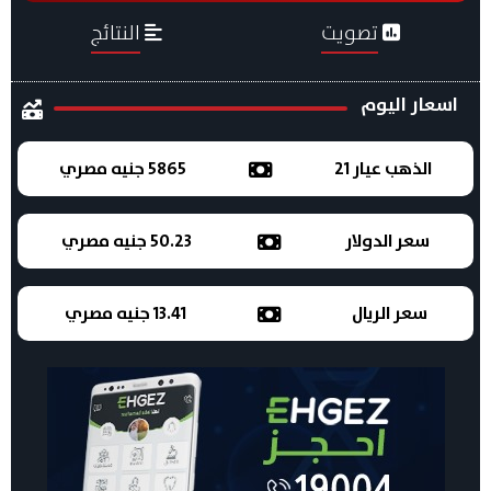
تصويت
النتائج
اسعار اليوم
الذهب عيار 21
5865 جنيه مصري
سعر الدولار
50.23 جنيه مصري
سعر الريال
13.41 جنيه مصري