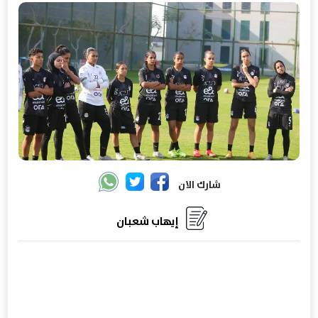
شارك الان
إيهاب شعبان