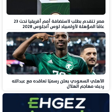
مصر تتقدم بطلب لاستضافة أمم أفريقيا تحت 23
عامًا المؤهلة لأولمبياد لوس أنجلوس 2028
الأهلي السعودي يعلن رسميًا تعاقده مع عبدالله
رديف مهاجم الهلال