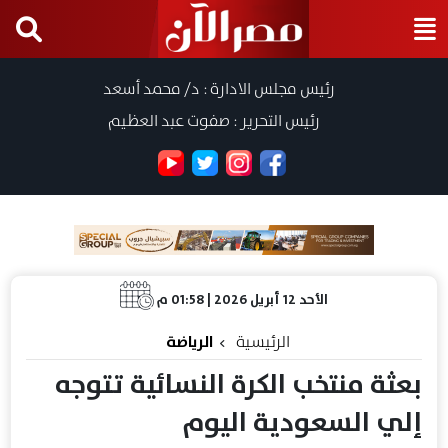
رئيس مجلس الادارة : د/ محمد أسعد
رئيس التحرير : صفوت عبد العظيم
الأحد 12 أبريل 2026 | 01:58 م
الرئيسية
الرياضة
بعثة منتخب الكرة النسائية تتوجه
إلي السعودية اليوم