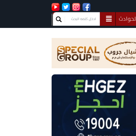
لحوادث