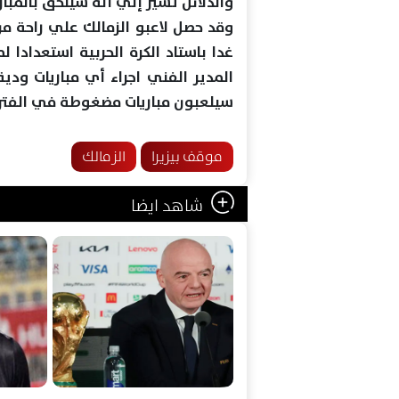
والدلائل تشير إلي أنه سيلحق بالمبارا
وقد حصل لاعبو الزمالك علي راحة من 
غدا باستاد الكرة الحربية استعدادا 
المدير الفني اجراء أي مباريات ودي
سيلعبون مباريات مضغوطة في الفترة 
موقف بيزيرا
الزمالك
شاهد ايضا