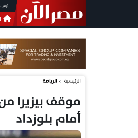
رئيس م
ا
التحق
فيدي
الرئيسية
الرياضة
موقف بيزيرا من 
أمام بلوزداد