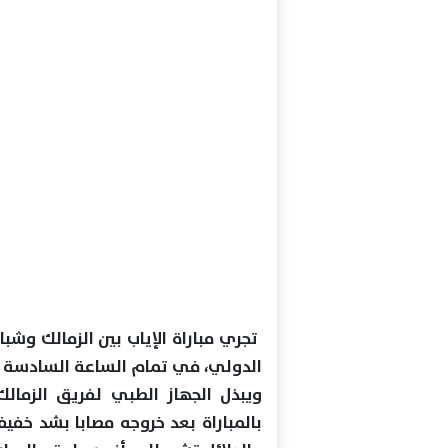
تجري مباراة الإياب بين الزمالك وشب
الدولي، في تمام الساعة السادسة مس
ويبذل الجهاز الطبي لفريق الزمالك 
بالمباراة بعد خروجه مصابا بشد خفيف 