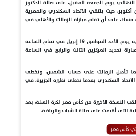
النهائي يوم الجمعة المقبل، على صالة الدكتور
وبر، حيث يلتقي الاتحاد السكندري والمصرية
مساءً، على أن تقام مباراة الزمالك والأهلي في
ومن المقرر أن تقام المباراة النهائية يوم الأحد الموافق 19 إبريل في تمام الساعة
راة تحديد المركزين الثالث والرابع في الساعة
يما تأهل الزمالك على حساب الشمس، وتخطى
الاتحاد السكندري بعدما تخطى نظيره الجزيرة، في
لقب النسخة الأخيرة من كأس مصر لكرة السلة، بعد
ية التي أقيمت على صالة الشباب والرياضة.
ئي كأس مصر