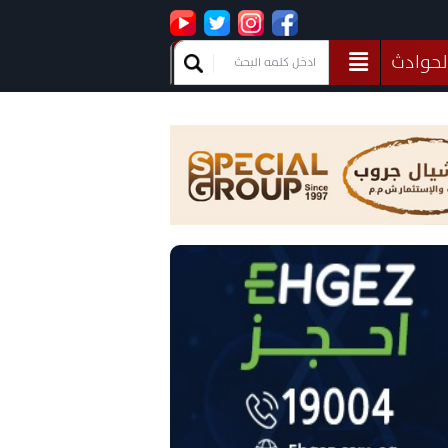
لحوادث