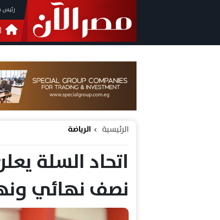
رئيس م
ا
التحق
فيدي
الرئيسية
الرياضة
اتحاد السلة يعل
نصف نهائي ونه