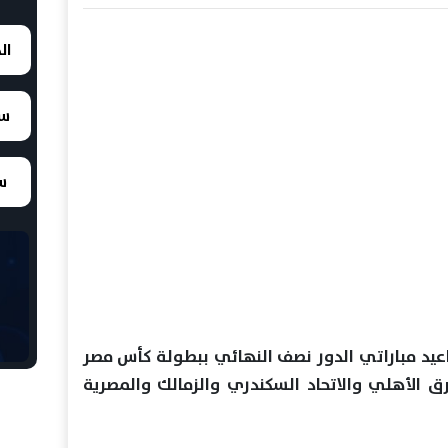
ال
سع
سع
اعيد مباراتي الدور نصف النهائي ببطولة كأس مصر
2026، بمشاركة فرق الأهلي والاتحاد السكندري والزمالك والمصرية