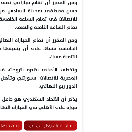
ومن المقرر أن تقام مباراتي نصف 
حسن مصطفى بمدينة السادس من أكت
للاتصالات في تمام الساعة الخامسة 
تمام الساعة الثامنة والنصف.
الخامسة مساءً، على أن يسبقها مبا
الثامنة مساءً.
وتخطى الأهلي نظيره بتروجت، ف
المصرية للاتصالات سبورتنج، وتأهل 
الدور ربع النهائي.
يذكر أن الاتحاد السكندري هو حامل 
فوزه على الأهلي في المباراة النهائ
اتحاد السلة يعلن مواعيد
موعد نها