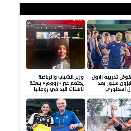
خوض تدريبه الاول
وزير الشباب والرياضة
بزون سبور بعد
يجتمع عبر «زووم» ببعثة
ال اسطوري
ناشئات اليد في رومانيا