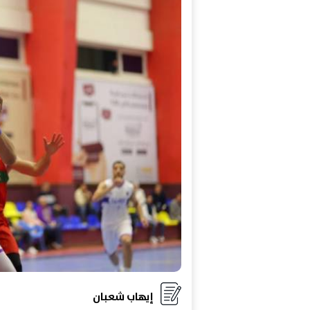
إيهاب شعبان