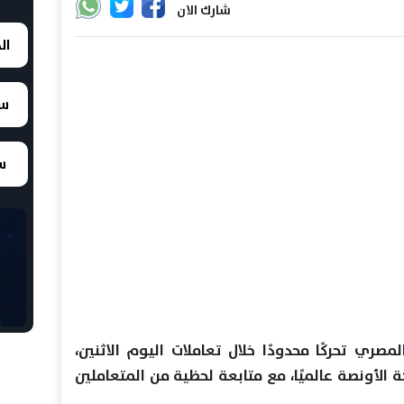
شارك الان
ال
سع
سع
 تحركًا محدودًا خلال تعاملات اليوم الاثنين،
 الأونصة عالميًا، مع متابعة لحظية من المتعاملين