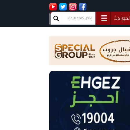
لحوادث