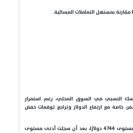
اسك النسبي في السوق المحلي، رغم استمرار
ر، خاصة مع ارتفاع الدولار وتراجع توقعات خفض
وعالميًا، تتداول أونصة الذهب قرب مستوى 4744 دولارًا، بعد أن سجلت أدنى مستوى