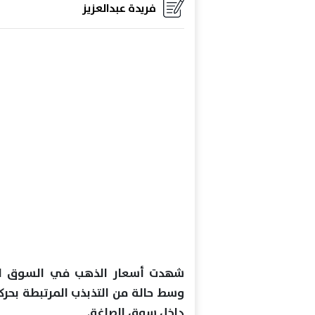
فريدة عبدالعزيز
شهدت أسعار الذهب في السوق المصري
وسط حالة من التذبذب المرتبطة بحركة
داخل سوق الصاغة.