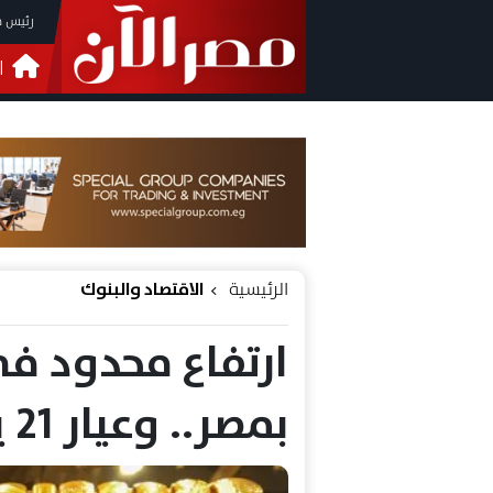
رئيس م
ا
التحق
فيدي
الرئيسية
الاقتصاد والبنوك
ارتفاع محدود ف
بمصر.. وعيار 21 يسجل 7170 جنيهًا