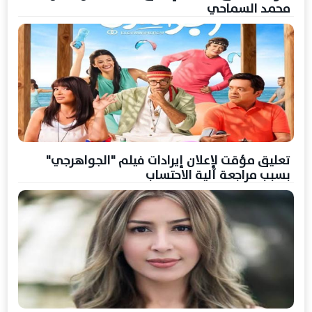
محمد السماحي
تعليق مؤقت لإعلان إيرادات فيلم "الجواهرجي"
بسبب مراجعة آلية الاحتساب