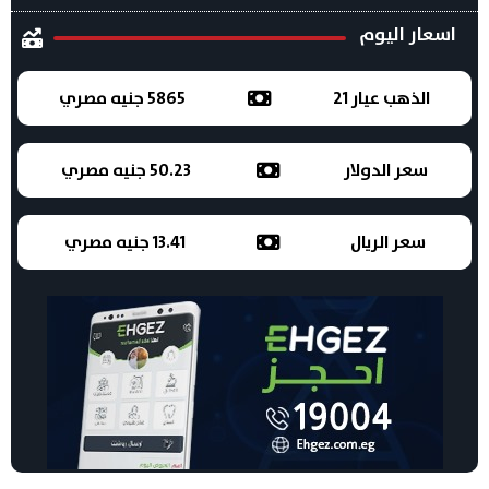
اسعار اليوم
الذهب عيار 21
5865 جنيه مصري
سعر الدولار
50.23 جنيه مصري
سعر الريال
13.41 جنيه مصري