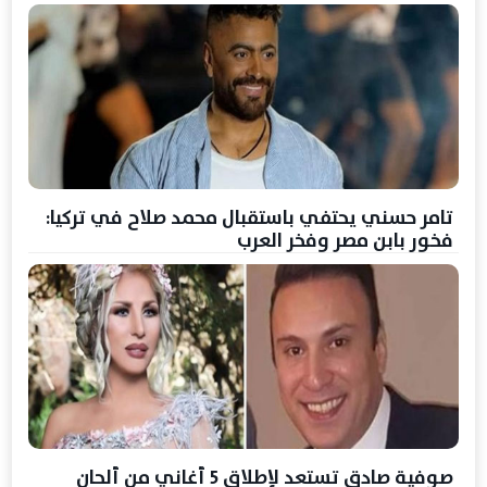
تامر حسني يحتفي باستقبال محمد صلاح في تركيا:
فخور بابن مصر وفخر العرب
صوفية صادق تستعد لإطلاق 5 أغاني من ألحان