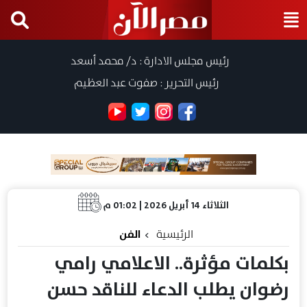
رئيس مجلس الادارة : د/ محمد أسعد
رئيس التحرير : صفوت عبد العظيم
الثلاثاء 14 أبريل 2026 | 01:02 م
الرئيسية
الفن
بكلمات مؤثرة.. الاعلامي رامي
رضوان يطلب الدعاء للناقد حسن