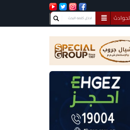
لحوادث