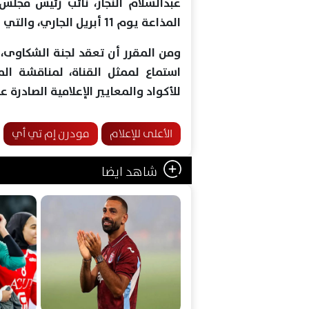
عبدالسلام النجار، نائب رئيس مجل
المذاعة يوم 11 أبريل الجاري، والتي يقدمها الإعلامي هاني حتحوت.
ومن المقرر أن تعقد لجنة الشكاوى، 
استماع لممثل القناة، لمناقشة الم
للأكواد والمعايير الإعلامية الصادرة 
الأعلى للإعلام
مودرن إم تي أي
شاهد ايضا