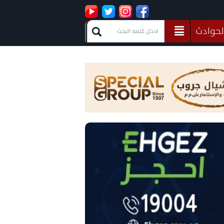
لحوادث