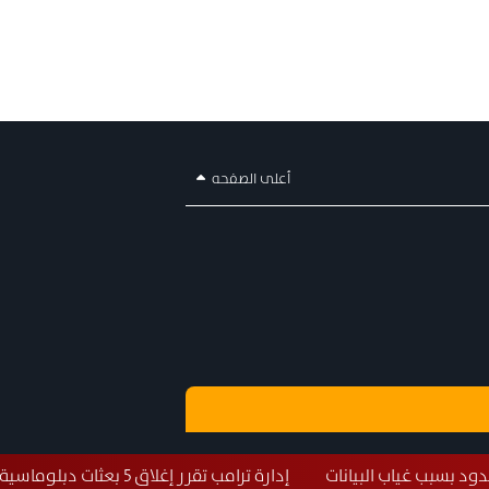
أعلى الصفحه
انات
إدارة ترامب تقرر إغلاق 5 بعثات دبلوماسية حول العالم
طا