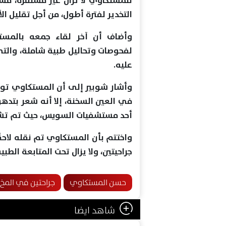
للمستكاوي لا تزال غير مستقرة، مشي
التخدير لفترة أطول، من أجل تقليل الآ
وأضاف أن آخر لقاء جمعه بالمست
لفحوصات وتحاليل طبية شاملة، والتي
عليه.
وأشار شوبير إلى أن المستكاوي توج
في العين السخنة، إلا أنه شعر بتده
أحد مستشفيات السويس، حيث تم تشخي
واختتم بأن المستكاوي تم نقله لاحق
جراحيتين، ولا يزال تحت المتابعة الطب
حسن المستكاوي
جراحتين في المخ
شاهد ايضا