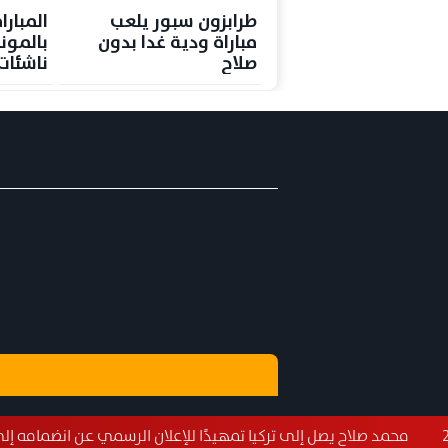
طرابزون سبور يلعب
المبارا
مباراة ودية غدا بدون
بالموند
صلاح
ناشئات
ميدالية
ل إلى تركيا تمهيدًا للإعلان الرسمي عن انضمامه إلى طرابزون سبور