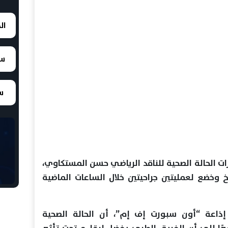
ال
سع
سع
 الحالة الصحية للناقد الرياضي حسن المستكاوي،
 وخضع لعمليتين جراحيتين خلال الساعات الماضية
إذاعة “أون سبورت إف إم”، أن الحالة الصحية