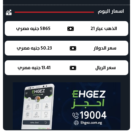
اسعار اليوم
الذهب عيار 21
5865 جنيه مصري
سعر الدولار
50.23 جنيه مصري
سعر الريال
13.41 جنيه مصري