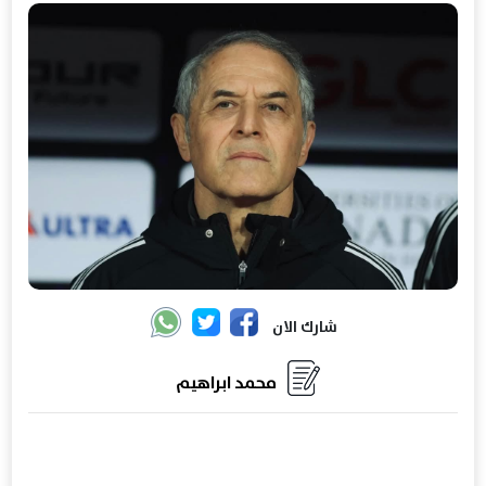
شارك الان
محمد ابراهيم