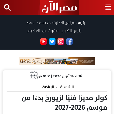
رئيس مجلس الادارة : د/ محمد أسعد
رئيس التحرير : صفوت عبد العظيم
الثلاثاء 14 أبريل 2026 | 01:51 م
الرئيسية
الرياضة
كولر مديرًا فنيًا لزيورخ بدءًا من
موسم 2026-2027