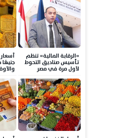
«الرقابة المالية» تنظم
تأسيس صناديق التحوط
جنيهًا 
لأول مرة في مصر
والأوقي