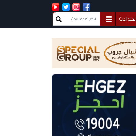
لحوادث