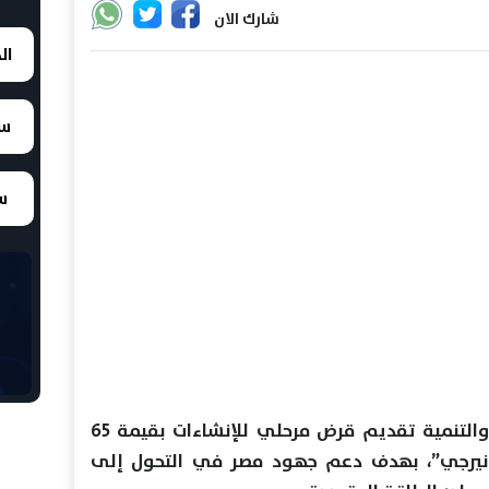
شارك الان
ال
سع
سع
أعلن البنك الأوروبي لإعادة الإعمار والتنمية تقديم قرض مرحلي للإنشاءات بقيمة 65
إنيرجي”، بهدف دعم جهود مصر في التحول إلى