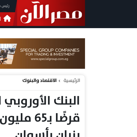
رئيس م
ا
التحق
فيدي
الرئيسية
الاقتصاد والبنوك
البنك الأوروبي ل
قرضًا بـ5
بنبان بأسوان