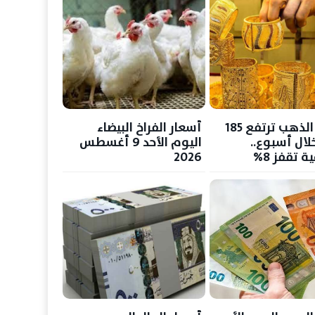
أسعار الذهب ترتفع 185
أسعار الفراخ البيضاء
خلال أسبوع..
اليوم الأحد 9 أغسطس
ة تقفز 8%
2026