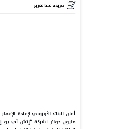
فريدة عبدالعزيز
مليون دولار لشركة “إتش آي يو 