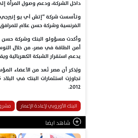
داخل الشركة، ودعم وصول المرأة إلى 
الفرنسية وشركة حسن علام للمرافق وا
وأكدت مسؤولو البنك وشركة حسن عل
أمن الطاقة في مصر، من خلال التوس
يدعم استقرار الشبكة الكهربائية ويق
ويُذكر أن مصر تُعد من الأعضاء المؤس
2012.
البنك الأوروبي لإعادة الإعمار
مشروع
شاهد ايضا