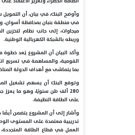
الطاقة الخضراء وتعزيز الاعتماد على 
وأوضح البنك، في بيان، أن التمويل 
وربطه بالشبكة الكهربائية الوطنية.
وأكد البيان أن المشروع يُعد خطو
القومية، والمساهمة في تسريع انتقا
بما يتماشى مع أهداف الدولة المناخي
وتوقع البنك أن يسهم تشغيل المحط
280 ألف طن سنويًا، وهو ما يعزز ج
على الطاقة النظيفة.
وأشار إلى أن المشروع يتضمن أيضًا حز
تدريبية معتمدة على المستوى الوط
العمل في قطاع الطاقة المتجددة، 