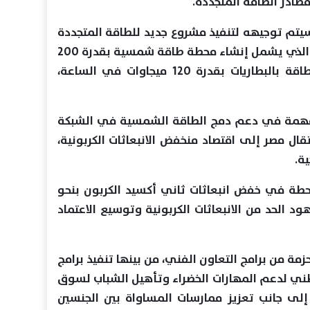
مصادر الطاقة المتجددة.
سيتم توجيهه لتنفيذ مشروع جديد للطاقة المتجددة
في منطقة بنبان بمحافظة أسوان، والذي يشمل إنشاء محطة طاقة شمسية بقدرة 200
ميجاوات، إلى جانب نظام لتخزين الطاقة بالبطاريات بقدرة 120 ميجاوات في الساعة،
ة مهمة في دعم دمج الطاقة الشمسية في الشبكة
ل مصر إلى اقتصاد منخفض الانبعاثات الكربونية،
ة.
ة في خفض انبعاثات ثاني أكسيد الكربون بنحو
هود الحد من الانبعاثات الكربونية وتوسيع الاعتماد
مة من برامج التعاون الفني، من بينها تنفيذ برامج
ني لدعم المهارات الخضراء وتأهيل الشباب لسوق
إلى جانب تعزيز ممارسات المساواة بين الجنسين