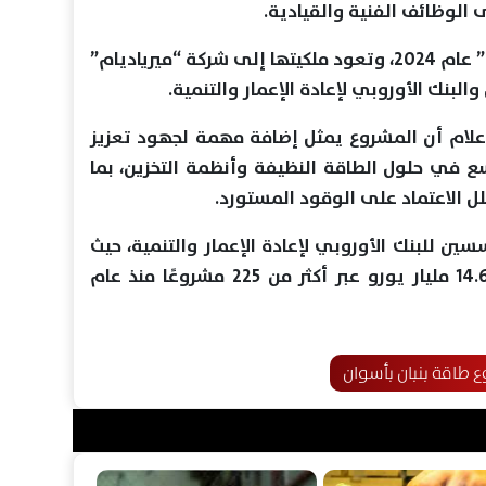
الوظائف الفنية والقيادية.
وتأسست شركة “إتش آي يو إنيرجي” عام 2024، وتعود ملكيتها إلى شركة “ميرياديام”
لبنك الأوروبي لإعادة الإعمار والتنمية.
ام أن المشروع يمثل إضافة مهمة لجهود تعزيز
ع في حلول الطاقة النظيفة وأنظمة التخزين، بما
لل الاعتماد على الوقود المستورد.
سين للبنك الأوروبي لإعادة الإعمار والتنمية، حيث
تجاوزت استثمارات البنك في البلاد 14.6 مليار يورو عبر أكثر من 225 مشروعًا منذ عام
 طاقة بنبان بأسوان