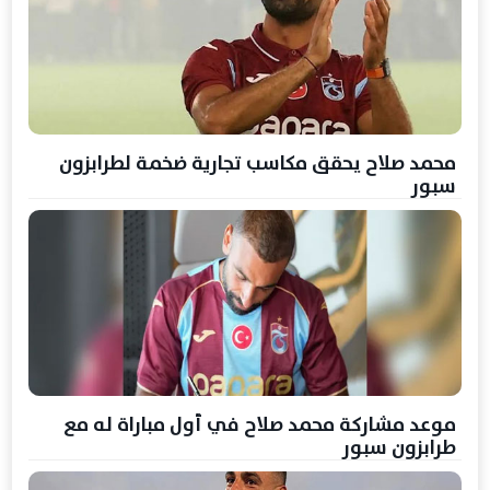
محمد صلاح يحقق مكاسب تجارية ضخمة لطرابزون
سبور
موعد مشاركة محمد صلاح في أول مباراة له مع
طرابزون سبور