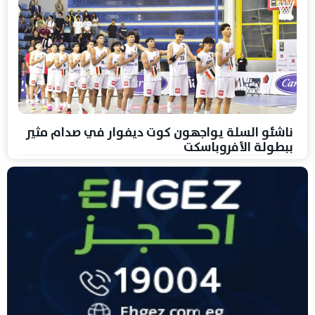
ناشئو السلة يواجهون كوت ديفوار في صدام مثير
ببطولة الأفروباسكت