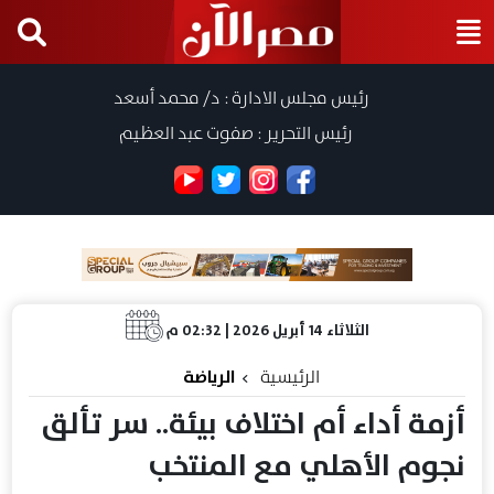
رئيس مجلس الادارة : د/ محمد أسعد
رئيس التحرير : صفوت عبد العظيم
الثلاثاء 14 أبريل 2026 | 02:32 م
الرئيسية
الرياضة
أزمة أداء أم اختلاف بيئة.. سر تألق
نجوم الأهلي مع المنتخب