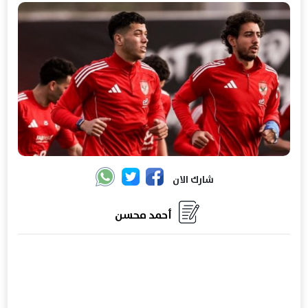
شارك الان
أحمد محسن