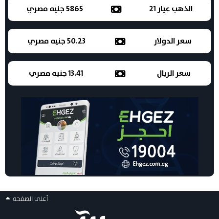
الذهب عيار 21
5865 جنيه مصري
سعر الدولار
50.23 جنيه مصري
سعر الريال
13.41 جنيه مصري
أعلى الصفحه