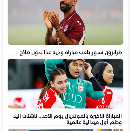
طرابزون سبور يلعب مباراة ودية غدا بدون صلاح
المباراة الأخيرة بالمونديال يوم الأحد .. ناشئات اليد
وحلم أول ميدالية عالمية