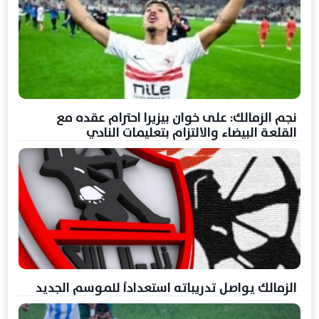
نجم الزمالك: على خوان بيزيرا احترام عقده مع
القلعة البيضاء والالتزام بتعليمات النادي
الزمالك يواصل تدريباته استعداداً للموسم الجديد