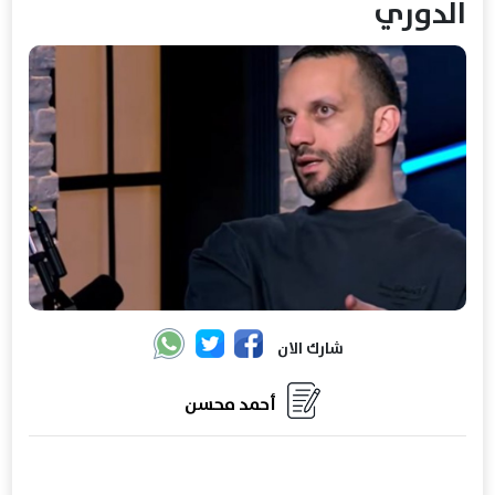
الدوري
شارك الان
أحمد محسن