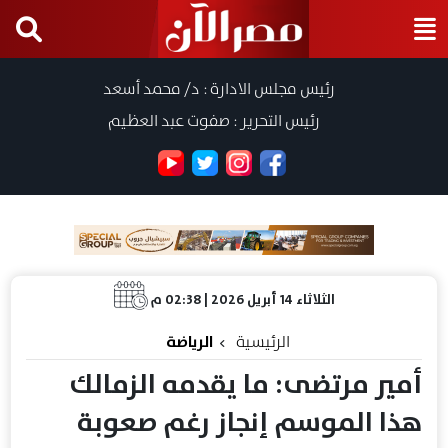
رئيس مجلس الادارة : د/ محمد أسعد
رئيس التحرير : صفوت عبد العظيم
الثلاثاء 14 أبريل 2026 | 02:38 م
الرئيسية
الرياضة
أمير مرتضى: ما يقدمه الزمالك
هذا الموسم إنجاز رغم صعوبة