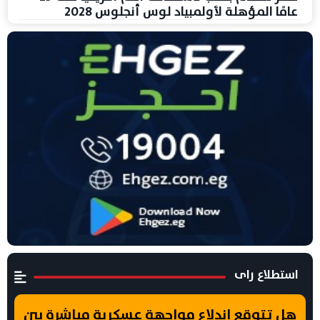
عامًا المؤهلة لأولمبياد لوس أنجلوس 2028
استطلاع راى
هل تتوقع اندلاع مواجهة عسكرية مباشرة بين