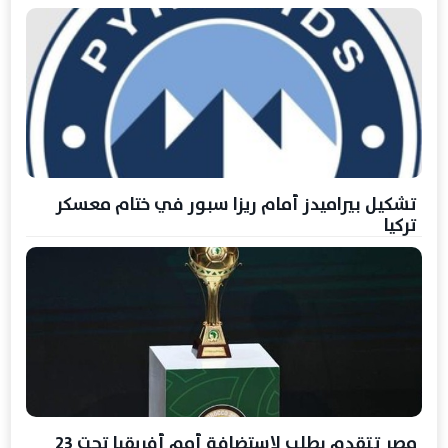
تشكيل بيراميدز أمام ريزا سبور في ختام معسكر
تركيا
مصر تتقدم بطلب لاستضافة أمم أفريقيا تحت 23