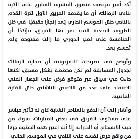
أكد أمير مرتضى منصور، المشرف السابق على الكرة
بنادي الزمالك، أن ما يقدمه الفريق الأول لكرة القدم
بالنادي خلال الموسم الجاري يُعد إنجازًا حقيقيًا، في ظل
الظروف الصعبة التي يمر بها الفريق، مؤكدًا أن
المنافسة على لقب الدوري ما زالت مفتوحة ولم
تُحسم بعد.
وأوضح في تصريحات تليفزيونية أن صدارة الزمالك
لجدول المسابقة لم تكن مخططة بشكل مسبق، لكنها
جاءت في سياق غير متوقع فرض على الجهاز الفني
الاعتماد على عدد من اللاعبين الناشئين خلال الفترة
الماضية.
وأشار إلى أن الدفع بالعناصر الشابة كان له تأثير مباشر
على مستوى الفريق في بعض المباريات، سواء من
حيث الانسجام أو الخبرات، إلا أنه اعتبر هذه الخطوة جزءًا
من واقع فرض نفسه على النادي في الموسم الحالي.