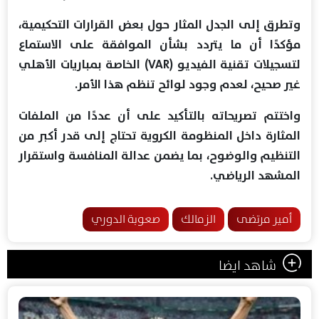
وتطرق إلى الجدل المثار حول بعض القرارات التحكيمية،
مؤكدًا أن ما يتردد بشأن الموافقة على الاستماع
لتسجيلات تقنية الفيديو (VAR) الخاصة بمباريات الأهلي
غير صحيح، لعدم وجود لوائح تنظم هذا الأمر.
واختتم تصريحاته بالتأكيد على أن عددًا من الملفات
المثارة داخل المنظومة الكروية تحتاج إلى قدر أكبر من
التنظيم والوضوح، بما يضمن عدالة المنافسة واستقرار
المشهد الرياضي.
أمير مرتضى
الزمالك
صعوبة الدوري
شاهد ايضا