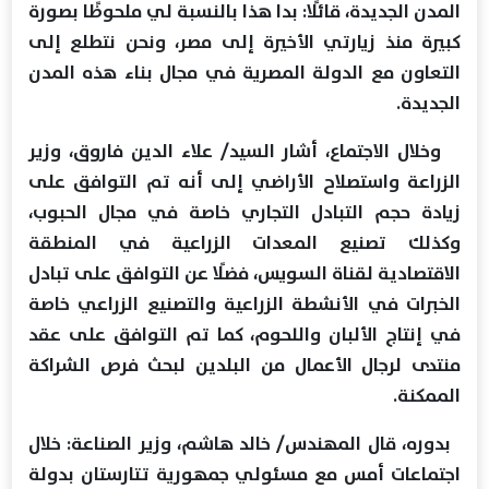
المدن الجديدة، قائلًا: بدا هذا بالنسبة لي ملحوظًا بصورة
كبيرة منذ زيارتي الأخيرة إلى مصر، ونحن نتطلع إلى
التعاون مع الدولة المصرية في مجال بناء هذه المدن
الجديدة.
وخلال الاجتماع، أشار السيد/ علاء الدين فاروق، وزير
الزراعة واستصلاح الأراضي إلى أنه تم التوافق على
زيادة حجم التبادل التجاري خاصة في مجال الحبوب،
وكذلك تصنيع المعدات الزراعية في المنطقة
الاقتصادية لقناة السويس، فضلًا عن التوافق على تبادل
الخبرات في الأنشطة الزراعية والتصنيع الزراعي خاصة
في إنتاج الألبان واللحوم، كما تم التوافق على عقد
منتدى لرجال الأعمال من البلدين لبحث فرص الشراكة
الممكنة.
بدوره، قال المهندس/ خالد هاشم، وزير الصناعة: خلال
اجتماعات أمس مع مسئولي جمهورية تتارستان بدولة