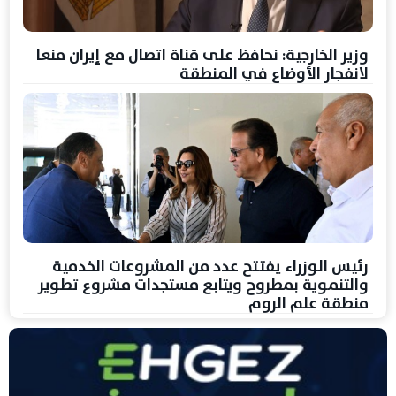
وزير الخارجية: نحافظ على قناة اتصال مع إيران منعا
لانفجار الأوضاع في المنطقة
رئيس الوزراء يفتتح عدد من المشروعات الخدمية
والتنموية بمطروح ويتابع مستجدات مشروع تطوير
منطقة علم الروم