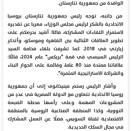
الوافدة من جمهورية تتارستان.
من جانبه، توجه رئيس جمهورية تتارستان بروسيا
الاتحادية بالشكر لرئيس مجلس الوزراء، معربا عن تقديره
لاستمرار اللقاءات المشتركة، قائلا: أشيد بحرصكم على
تطوير العلاقات الثنائية بين القاهرة وموسكو، وأتذكر
زيارتي في 2018. كما تشرفت بلقاء فخامة السيد
الرئيس السيسي في قمة "بريكس" عام 2024، قائلًا:
علاقاتنا ممتدة منذ 80 عاما، وقائمة على الحوار البناء
والشراكة الاستراتيجية المثمرة".
وأشار الرئيس رستم مينيخانوف إلى أن جمهورية
روسيا الاتحادية تتعاون مع الدولة المصرية في عددٍ من
المشروعات المهمة وعلى رأسها محطة الضبعة
النووية، وكذا المنطقة الصناعية الروسية بالمنطقة
الاقتصادية لقناة السويس، فضلًا عن العمل المشترك
في مجال السكك الحديدية.