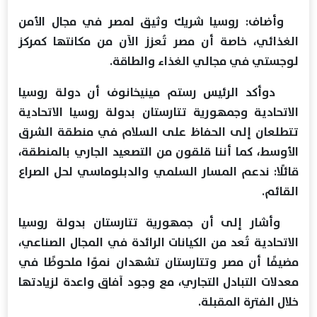
وأضاف: روسيا شريك وثيق لمصر في مجال الأمن
الغذائي، خاصة أن مصر تُعزز الآن من مكانتها كمركز
لوجستي في مجالي الغذاء والطاقة.
دوأكد الرئيس رستم مينيخانوف أن دولة روسيا
الاتحادية وجمهورية تتارستان بدولة روسيا الاتحادية
تتطلعان إلى الحفاظ على السلام في منطقة الشرق
الأوسط، كما أننا قلقون من التصعيد الجاري بالمنطقة،
قائلًا: ندعم المسار السلمي والدبلوماسي لحل الصراع
القائم.
وأشار إلى أن جمهورية تتارستان بدولة روسيا
الاتحادية تُعد من الكيانات الرائدة في المجال الصناعي،
مضيفًا أن مصر وتتارستان تشهدان نموًا ملحوظًا في
معدلات التبادل التجاري، مع وجود آفاق واعدة لزيادتها
خلال الفترة المقبلة.