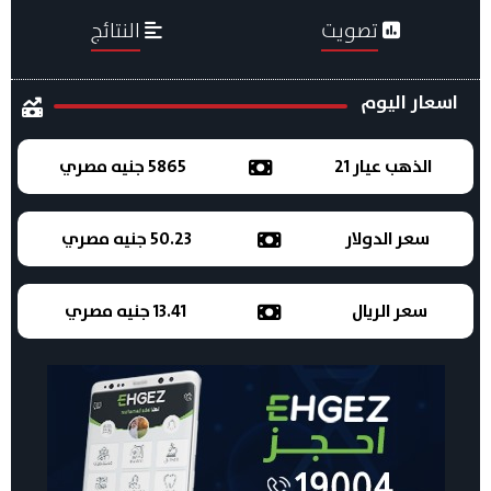
تصويت
النتائج
اسعار اليوم
الذهب عيار 21
5865 جنيه مصري
سعر الدولار
50.23 جنيه مصري
سعر الريال
13.41 جنيه مصري