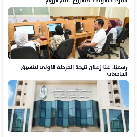
المرحلة الأولى لمشروع "علم الروم"
رسميًا.. غدًا إعلان نتيجة المرحلة الأولى لتنسيق
الجامعات