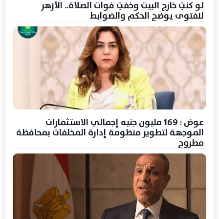
لو كنتِ خارج البيت وخفتِ فوات الصلاة.. الأزهر
للفتوى يوضح الحكم والضوابط
عوض : 169 مليون جنيه إجمالي الاستثمارات
الموجهة لتطوير منظومة إدارة المخلفات بمحافظة
مطروح