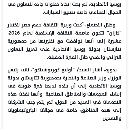
روسيا الاتحادية، تم بحث اتخاذ خطوات جادة للتعاون في
المجال الصناعي خاصة تصنيع السيارات.
وخلال الاجتماع، أكدت وزيرة الثقافة دعم مصر لاختيار
"كازان" لتكون عاصمة الثقافة الإسلامية لعام 2026،
مشيرة إلى أنها توافقت مع نظيرتها من جمهورية
تتارستان بدولة روسيا الاتحادية على تعزيز التعاون
التراثي والفني خلال الفترة المقبلة.
بدوره، أشار السيد/ "أوليغ كوربوشينكو"، نائب رئيس
الوزراء وزير الصناعة والتجارة بجمهورية تتارستان بدولة
روسيا الاتحادية إلى أن بلاده لديها خبرة طويلة في
إنشاء المجمعات والمناطق الصناعية، وأنها نفذت هذه
التجمعات في العديد من الدول، ثم يتم جذب الشركات
إلى هذه المناطق، خاصة في مجالات البتروكيماويات
والتعدين.