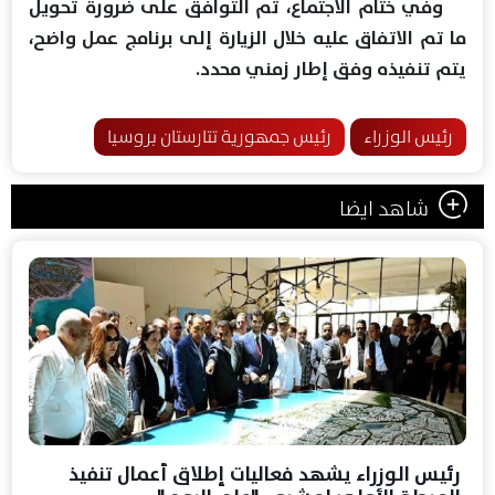
وفي ختام الاجتماع، تم التوافق على ضرورة تحويل
ما تم الاتفاق عليه خلال الزيارة إلى برنامج عمل واضح،
يتم تنفيذه وفق إطار زمني محدد.
رئيس الوزراء
رئيس جمهورية تتارستان بروسيا
شاهد ايضا
رئيس الوزراء يشهد فعاليات إطلاق أعمال تنفيذ