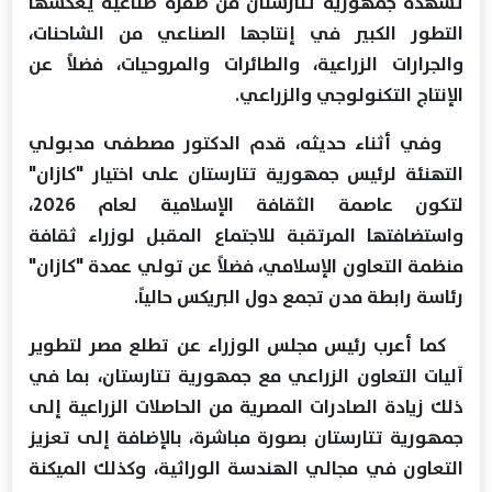
تشهده جمهورية تتارستان من طفرة صناعية يعكسها
التطور الكبير في إنتاجها الصناعي من الشاحنات،
والجرارات الزراعية، والطائرات والمروحيات، فضلاً عن
الإنتاج التكنولوجي والزراعي.
وفي أثناء حديثه، قدم الدكتور مصطفى مدبولي
التهنئة لرئيس جمهورية تتارستان على اختيار "كازان"
لتكون عاصمة الثقافة الإسلامية لعام 2026،
واستضافتها المرتقبة للاجتماع المقبل لوزراء ثقافة
منظمة التعاون الإسلامي، فضلاً عن تولي عمدة "كازان"
رئاسة رابطة مدن تجمع دول البريكس حالياً.
كما أعرب رئيس مجلس الوزراء عن تطلع مصر لتطوير
آليات التعاون الزراعي مع جمهورية تتارستان، بما في
ذلك زيادة الصادرات المصرية من الحاصلات الزراعية إلى
جمهورية تتارستان بصورة مباشرة، بالإضافة إلى تعزيز
التعاون في مجالي الهندسة الوراثية، وكذلك الميكنة