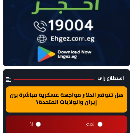
استطلاع راى
هل تتوقع اندلاع مواجهة عسكرية مباشرة بين
إيران والولايات المتحدة؟
نعم
لا