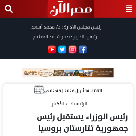
رئيس مجلس الادارة : د/ محمد أسعد
رئيس التحرير : صفوت عبد العظيم
الثلاثاء 14 أبريل 2026 | 02:49 م
الرئيسية
الأخبار
رئيس الوزراء يستقبل رئيس
جمهورية تتارستان بروسيا