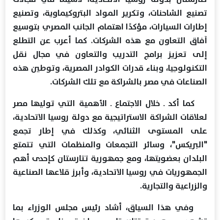
تصنيع الشاحنات، وتكرير المواد البتروكيماوية، وتصنيع
إطارات السيارات، مؤكدًا اهتمام الجانب المصري بتوسيع
آفاق التعاون مع هذه الشركات. كما أعرب عن التطلع
إلى تعزيز برامج التدريب والتعاون في مجال نقل
التكنولوجيا، وبناء قدرات الكوادر المصرية، وتوطين هذه
الصناعات في مصر بالشراكة مع تلك الشركات.
كما أكد ـ خلال الاجتماع ـ الأهمية التي توليها مصر
لعلاقات الشراكة الاستراتيجية مع دولة روسيا الاتحادية،
على المستوى الثنائي، وكذلك في إطار تجمع
"البريكس"، وسائر التجمعات والمنظمات التي تتمتع
البلدان بعضويتها، ومع جمهورية تتارستان كإحدى أهم
الجمهوريات في روسيا الاتحادية، وأبرز قلاعها الصناعية
والزراعية والتجارية.
وفي هذا السياق، أشاد رئيس مجلس الوزراء بما