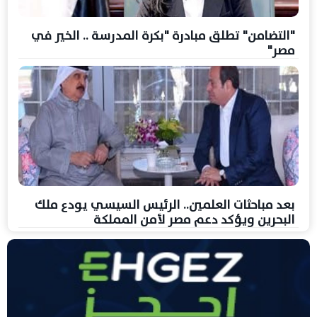
"التضامن" تطلق مبادرة "بكرة المدرسة .. الخير في
مصر"
بعد مباحثات العلمين.. الرئيس السيسي يودع ملك
البحرين ويؤكد دعم مصر لأمن المملكة