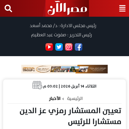
رئيس مجلس الادارة : د/ محمد أسعد
رئيس التحرير : صفوت عبد العظيم
الثلاثاء 14 أبريل 2026 | 03:02 م
الرئيسية
الأخبار
تعيين المستشار رمزي عز الدين
مستشارا للرئيس