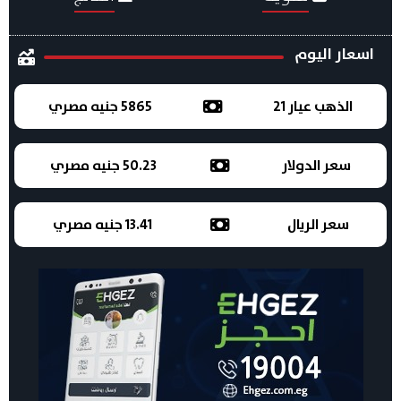
اسعار اليوم
الذهب عيار 21
5865 جنيه مصري
سعر الدولار
50.23 جنيه مصري
سعر الريال
13.41 جنيه مصري