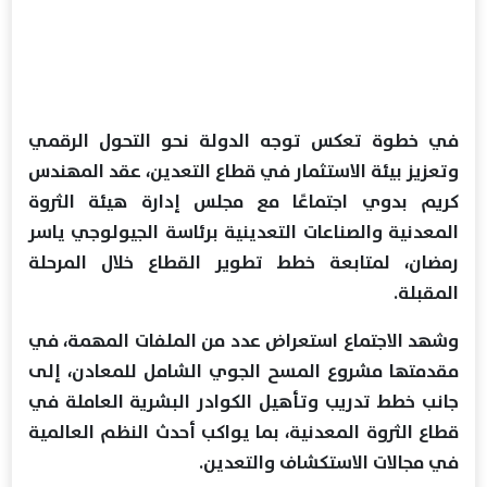
في خطوة تعكس توجه الدولة نحو التحول الرقمي
وتعزيز بيئة الاستثمار في قطاع التعدين، عقد المهندس
كريم بدوي اجتماعًا مع مجلس إدارة هيئة الثروة
المعدنية والصناعات التعدينية برئاسة الجيولوجي ياسر
رمضان، لمتابعة خطط تطوير القطاع خلال المرحلة
المقبلة.
وشهد الاجتماع استعراض عدد من الملفات المهمة، في
مقدمتها مشروع المسح الجوي الشامل للمعادن، إلى
جانب خطط تدريب وتأهيل الكوادر البشرية العاملة في
قطاع الثروة المعدنية، بما يواكب أحدث النظم العالمية
في مجالات الاستكشاف والتعدين.