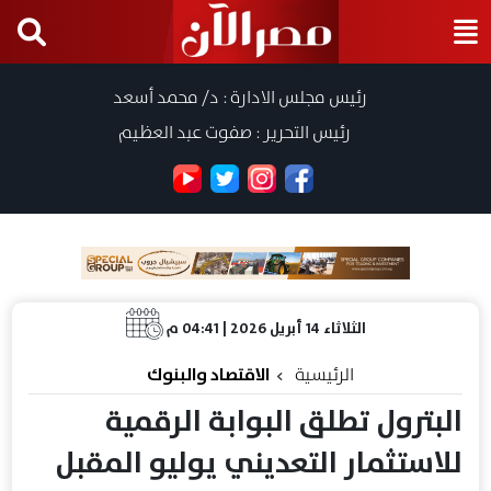
رئيس مجلس الادارة : د/ محمد أسعد
رئيس التحرير : صفوت عبد العظيم
الثلاثاء 14 أبريل 2026 | 04:41 م
الرئيسية
الاقتصاد والبنوك
البترول تطلق البوابة الرقمية
للاستثمار التعديني يوليو المقبل