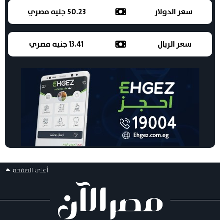
سعر الدولار
50.23 جنيه مصري
سعر الريال
13.41 جنيه مصري
أعلى الصفحه