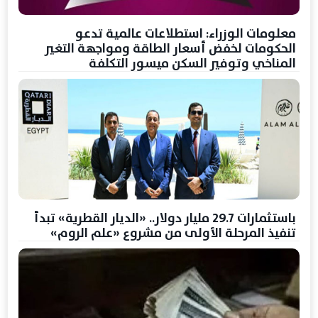
معلومات الوزراء: استطلاعات عالمية تدعو
الحكومات لخفض أسعار الطاقة ومواجهة التغير
المناخي وتوفير السكن ميسور التكلفة
باستثمارات 29.7 مليار دولار.. «الديار القطرية» تبدأ
تنفيذ المرحلة الأولى من مشروع «علم الروم»