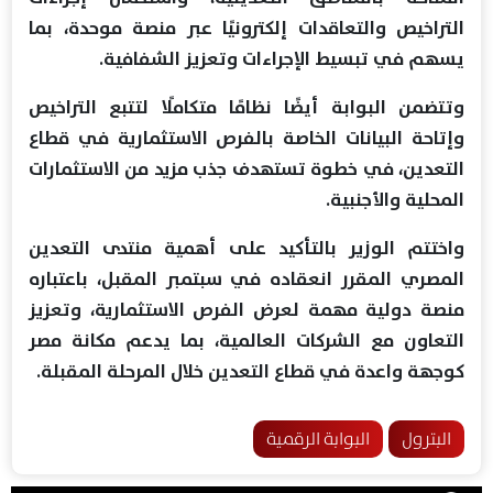
التراخيص والتعاقدات إلكترونيًا عبر منصة موحدة، بما
يسهم في تبسيط الإجراءات وتعزيز الشفافية.
وتتضمن البوابة أيضًا نظامًا متكاملًا لتتبع التراخيص
وإتاحة البيانات الخاصة بالفرص الاستثمارية في قطاع
التعدين، في خطوة تستهدف جذب مزيد من الاستثمارات
المحلية والأجنبية.
واختتم الوزير بالتأكيد على أهمية منتدى التعدين
المصري المقرر انعقاده في سبتمبر المقبل، باعتباره
منصة دولية مهمة لعرض الفرص الاستثمارية، وتعزيز
التعاون مع الشركات العالمية، بما يدعم مكانة مصر
كوجهة واعدة في قطاع التعدين خلال المرحلة المقبلة.
البترول
البوابة الرقمية