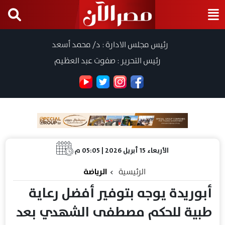
رئيس مجلس الادارة : د/ محمد أسعد
رئيس التحرير : صفوت عبد العظيم
الأربعاء 15 أبريل 2026 | 05:05 م
الرئيسية
الرياضة
أبوريدة يوجه بتوفير أفضل رعاية
طبية للحكم مصطفى الشهدي بعد