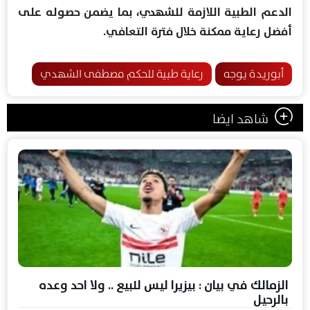
الدعم الطبية اللازمة للشهدي، بما يضمن حصوله على
أفضل رعاية ممكنة خلال فترة التعافي.
أبوريدة يوجه
رعاية طبية للحكم مصطفى الشهدي
شاهد ايضا
الزمالك في بيان : بيزيرا ليس للبيع .. ولا احد وعده
بالرحيل