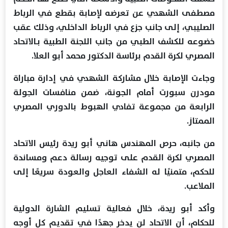
مصطفى الشهدي عن تعرضه لإصابة بقطع في الرباط
الصليبي، إلى جانب جزع في الرباط الداخلي، وذلك عقب
خضوعه للكشف الطبي من جانب اللجنة الطبية بـالاتحاد
المصري لكرة القدم برئاسة الدكتور محمد أبو العلا.
وجاءت الإصابة خلال مشاركة الشهدي في إدارة مباراة
مودرن سبورت أمام الجونة، ضمن منافسات الجولة
الرابعة من مجموعة تفادي الهبوط بالدوري المصري
الممتاز.
من جانبه، حرص المهندس هاني أبو ريدة رئيس الاتحاد
المصري لكرة القدم على توجيه رسالة دعم ومساندة
للحكم، متمنيًا له الشفاء العاجل والعودة سريعًا إلى
الملاعب.
وأكد أبو ريدة، خلال فعالية تسليم الشارة الدولية
للحكام، أن الاتحاد لن يدخر جهدًا في تقديم كل أوجه