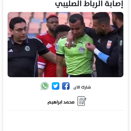
إصابة الرباط الصليبي
شارك الان
محمد ابراهيم