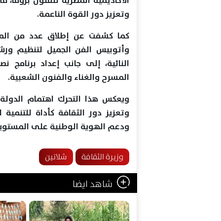
الأكاديمية المصرية للفنون بروما، 
وتعزيز دور القوة الناعمة.
كما كشفت عن إطلاق عدد من المبا
وأتوبيس الفن الجميل لتنظيم ور
النائية، إلى جانب إعداد برنامج
المسرح والغناء والفنون الشعبية.
ويعكس هذا التحرك اهتمام الدولة
وتعزيز دور الثقافة كأداة للتنمية
ودعم الهوية الوطنية على المستويي
وزيرة الثقافة
شلاتين
شاهد ايضا