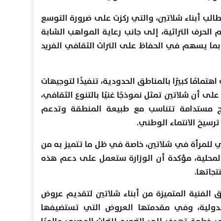
طالب أبناء شلاتين، والتي ركزت على ضرورة التوسع
 الحرف التراثية، إلى جانب رعاية المواهب الشابة
بما يسهم في الحفاظ على التراث الثقافي الفريد
هتمامًا كبيرًا بالمناطق الحدودية، تنفيذًا لتوجيهات
ى أن شلاتين تمثل نموذجًا غنيًا بالتنوع الثقافي،
ج مستدامة تتناسب مع طبيعة المنطقة وتدعم
ترسيخ الانتماء الوطني.
ي للمرأة في شلاتين، خاصة في ظل ما تتميز به من
لمحلية، مؤكدة أن الوزارة ستعمل على دعم هذه
جاتها.
رق الفنية المتميزة من أبناء شلاتين لتقديم عروض
لدولية، وفي مقدمتها العروض التي تستضيفها