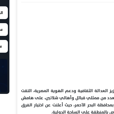
ال
سع
سع
العدالة الثقافية ودعم الهوية المصرية، التقت
 بعدد من ممثلي قبائل وأهالي شلاتين، على هامش
محافظة البحر الأحمر، حيث أعلنت عن اختيار الفرق
اص بالمنطقة على الساحة الدولية.