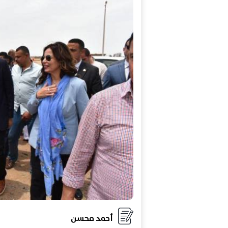
أحمد محسن