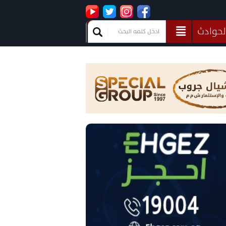
لحوادث