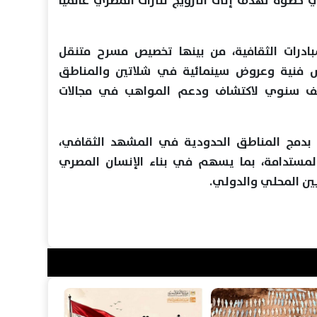
في خطوة تهدف إلى الترويج للتراث المصري عالميًا
درات الثقافية، من بينها تخصيص مسرح متنقل
ش فنية وعروض سينمائية في شلاتين والمناطق
 نصف سنوي لاكتشاف ودعم المواهب في مجالات
 بدمج المناطق الحدودية في المشهد الثقافي،
 المستدامة، بما يسهم في بناء الإنسان المصري
ن المحلي والدولي.