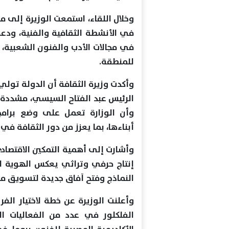
وخلال اللقاء، استمعت الوزيرة إلى م
في الأنشطة الثقافية والفنية، ودعم
في مجالات الأدب والفنون الشعبية، 
للمنطقة.
وأكدت وزيرة الثقافة أن الدولة تولي ا
الرئيس عبد الفتاح السيسي، مشددة عل
وأن الوزارة تعمل على وضع برام
أبناءها، بما يعزز من دور الثقافة في 
وأشارت إلى أهمية التمكين الاقتصاد
إنتاج حرفي وتراثي يعكس الهوية ا
النماذج وفتح آفاق جديدة لتسويق منت
وأعلنت الوزيرة عن خطة لاختيار الف
الفلكلور في عدد من الفعاليات ا