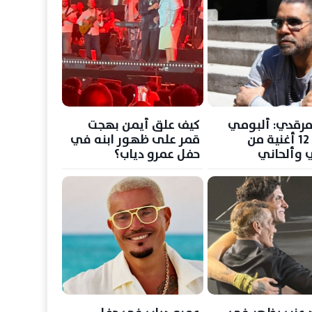
رقدي: ألبومي
كيف علق أيمن بهجت
الجديد 12 أغنية من
قمر على ظهور ابنه في
 وألحاني
حفل عمرو دياب؟