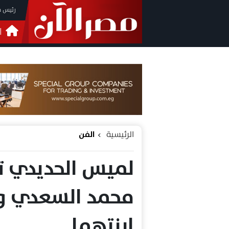
رئيس م
ا
التحق
فيدي
الرئيسية
الفن
لميس الحديدي تو
محمد السعدي وز
ابنتهما