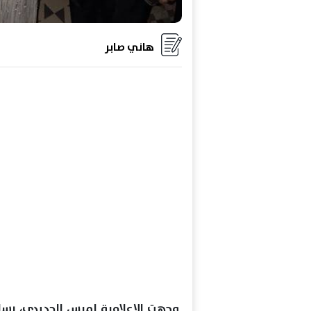
هاني صابر
وجهت الإعلامية لميس الحديدي، رسال