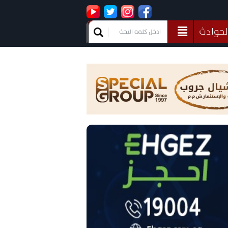
لحوادث