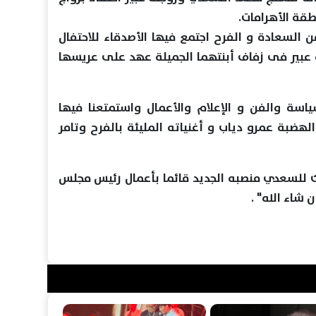
قة الأهرامات.
 السعادة و الفرح اجتمع فيها الأصدقاء للاحتفال
عبير فى زفاف أبنتهما الجميلة عهد على عريسها
ياسة والفن و الإعلام والأعمال واستمتعنا فيها
لهضبة عمرو دياب و أغنياته المليئة بالفرح وتامر
ك للسعدي منصبه الجديد قائما بأعمال رئيس مجلس
 شاء الله" .