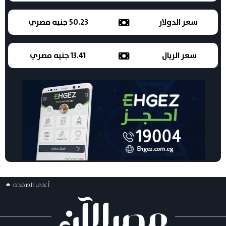
سعر الدولار
50.23 جنيه مصري
سعر الريال
13.41 جنيه مصري
أعلى الصفحه