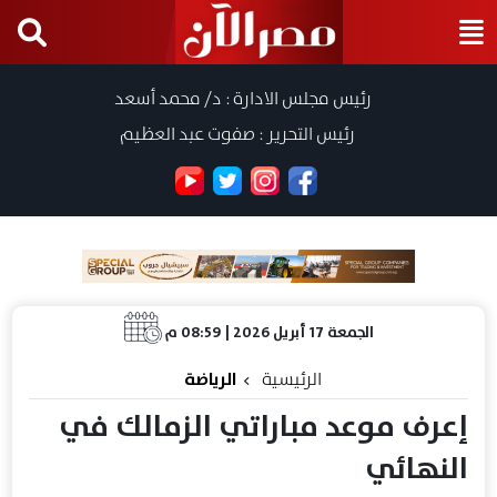
رئيس مجلس الادارة : د/ محمد أسعد
رئيس التحرير : صفوت عبد العظيم
الجمعة 17 أبريل 2026 | 08:59 م
الرئيسية
الرياضة
إعرف موعد مباراتي الزمالك في
النهائي