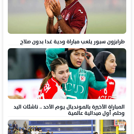
طرابزون سبور يلعب مباراة ودية غدا بدون صلاح
المباراة الأخيرة بالمونديال يوم الأحد .. ناشئات اليد
وحلم أول ميدالية عالمية