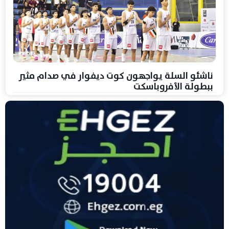
ناشئو السلة يواجهون كوت ديفوار في صدام مثير
ببطولة الأفروباسكت