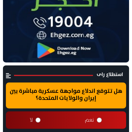
استطلاع راى
هل تتوقع اندلاع مواجهة عسكرية مباشرة بين
إيران والولايات المتحدة؟
نعم
لا