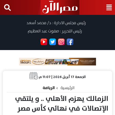
رئيس مجلس الادارة : د/ محمد أسعد
رئيس التحرير : صفوت عبد العظيم
الجمعة 17 أبريل 2026 | 11:07 م
الرئيسية
الرياضة
الزمالك يهزم الأهلي .. و يلتقي
الإتصالات في نهائي كأس مصر