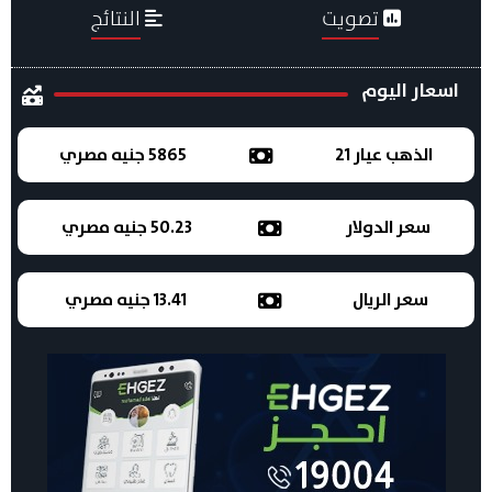
تصويت
النتائج
اسعار اليوم
الذهب عيار 21
5865 جنيه مصري
سعر الدولار
50.23 جنيه مصري
سعر الريال
13.41 جنيه مصري