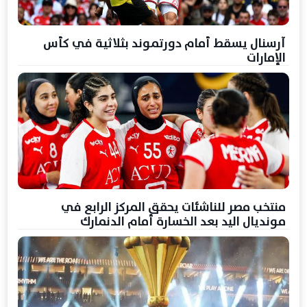
آرسنال يسقط أمام دورتموند بثلاثية في كأس
الإمارات
منتخب مصر للناشئات يحقق المركز الرابع في
مونديال اليد بعد الخسارة أمام الدنمارك