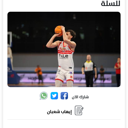
للسلة
شارك الان
إيهاب شعبان