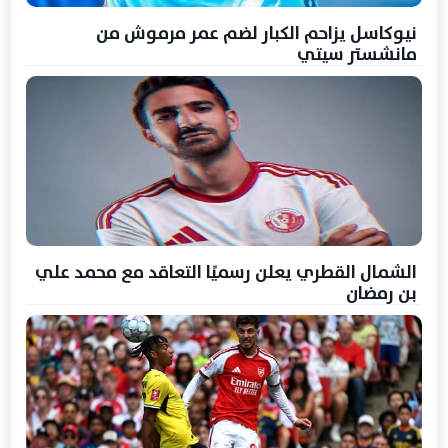
نيوكاسل يزاحم الكبار لضم عمر مرموش من
مانشستر سيتي
الشمال القطري يعلن رسميًا التعاقد مع محمد علي
بن رمضان