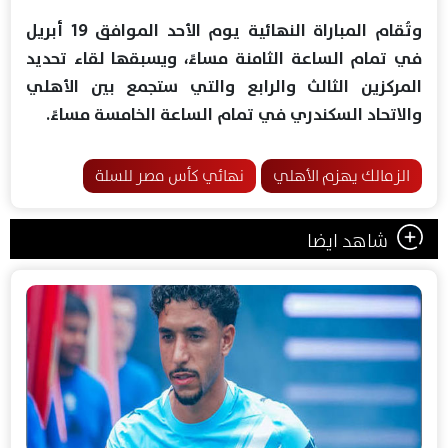
وتُقام المباراة النهائية يوم الأحد الموافق 19 أبريل
في تمام الساعة الثامنة مساءً، ويسبقها لقاء تحديد
المركزين الثالث والرابع والتي ستجمع بين الأهلي
والاتحاد السكندري في تمام الساعة الخامسة مساءً.
الزمالك يهزم الأهلي
نهائي كأس مصر للسلة
شاهد ايضا