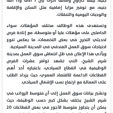
جنيه، بينما تتراوح وظائف أخرى بين 7 آلاف و11 ألف
جنيه، مع توفير مزايا إضافية مثل السكن والإقامة
والوجبات اليومية والتنقلات.
وتستهدف هذه الوظائف مختلف المؤهلات، سواء
الحاصلين على مؤهلات عليا أو متوسطة، مع إتاحة فرص
لحديثي التخرج في بعض التخصصات، ما يعكس تنوع
احتياجات سوق العمل الفندقي في المدينة السياحية.
ويأتي هذا الإعلان في ظل انتعاش سوق العمل بمدينة
شرم الشيخ، التي تشهد توافر عشرات الفرص
الوظيفية في القطاع السياحي، باعتباره أحد أهم
القطاعات الداعمة للاقتصاد المصري، حيث يزداد الطلب
على العمالة مع ارتفاع نسب الإشغال السياحي.
وتشير بيانات سوق العمل إلى أن متوسط الرواتب في
شرم الشيخ يختلف بشكل كبير حسب الوظيفة، حيث
يمكن أن يتجاوز متوسط الأجور في بعض القطاعات 20