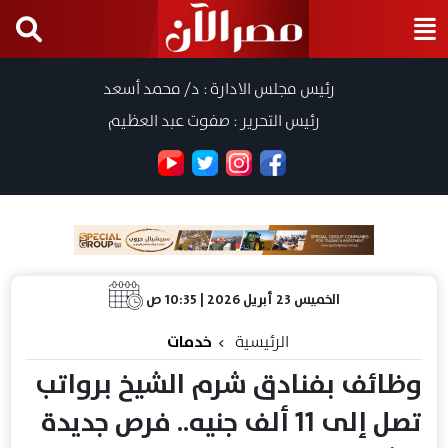
رئيس مجلس الادارة : د/ محمد أسعد
رئيس التحرير : صفوت عبد العظيم
الخميس 23 أبريل 2026 | 10:35 ص
الرئيسية
خدمات
وظائف بفنادق شرم الشيخ برواتب
تصل إلى 11 ألف جنيه.. فرص جديدة