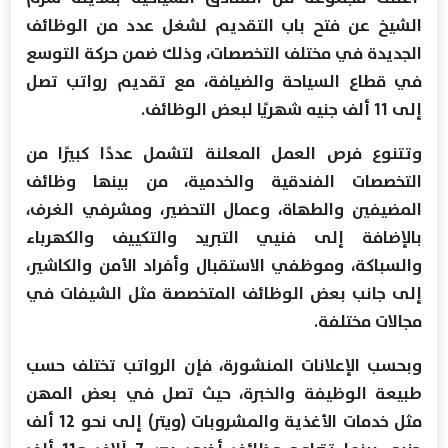
الشيخ عن فتح باب التقديم لشغل عدد من الوظائف
الجديدة في مختلف التخصصات، وذلك ضمن حركة التوسع
في قطاع السياحة والضيافة، مع تقديم رواتب تصل
إلى 11 ألف جنيه شهريًا لبعض الوظائف.
وتتنوع فرص العمل المعلنة لتشمل عددًا كبيرًا من
التخصصات الفندقية والخدمية، من بينها وظائف
المضيفين والطهاة، وعمال التحضير، ومشرفي الغرف،
بالإضافة إلى فنيي التبريد والتكييف والكهرباء
والسباكة، وموظفي الاستقبال وأفراد الأمن والكاشير،
إلى جانب بعض الوظائف المتخصصة مثل الشيفات في
مجالات مختلفة.
وبحسب الإعلانات المنشورة، فإن الرواتب تختلف حسب
طبيعة الوظيفة والخبرة، حيث تصل في بعض المهن
مثل خدمات الأغذية والمشروبات (ويتر) إلى نحو 12 ألف