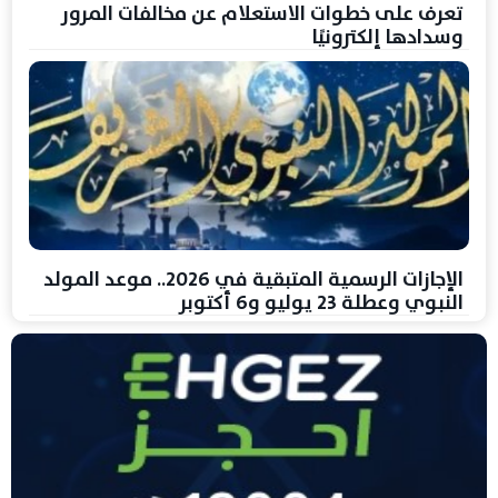
تعرف على خطوات الاستعلام عن مخالفات المرور
وسدادها إلكترونيًا
الإجازات الرسمية المتبقية في 2026.. موعد المولد
النبوي وعطلة 23 يوليو و6 أكتوبر