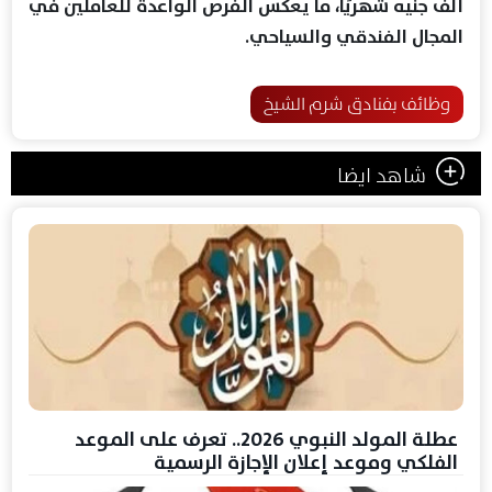
ألف جنيه شهريًا، ما يعكس الفرص الواعدة للعاملين في
المجال الفندقي والسياحي.
وظائف بفنادق شرم الشيخ
شاهد ايضا
عطلة المولد النبوي 2026.. تعرف على الموعد
الفلكي وموعد إعلان الإجازة الرسمية