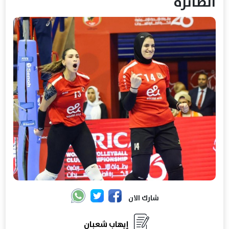
الطائرة
شارك الان
إيهاب شعبان