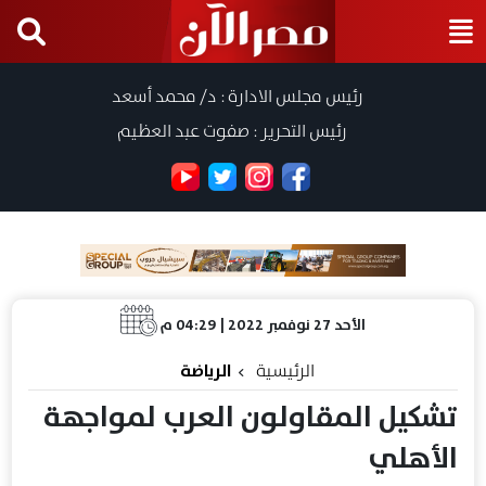
رئيس مجلس الادارة : د/ محمد أسعد
رئيس التحرير : صفوت عبد العظيم
الأحد 27 نوفمبر 2022 | 04:29 م
الرئيسية
الرياضة
تشكيل المقاولون العرب لمواجهة
الأهلي