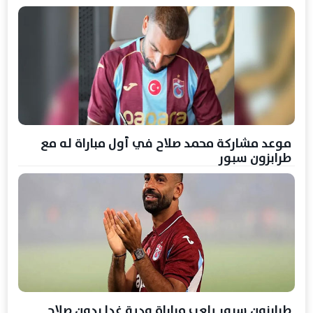
موعد مشاركة محمد صلاح في أول مباراة له مع
طرابزون سبور
طرابزون سبور يلعب مباراة ودية غدا بدون صلاح