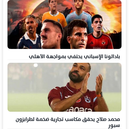
بادالونا الإسباني يحتفي بمواجهة الأهلي
محمد صلاح يحقق مكاسب تجارية ضخمة لطرابزون
سبور