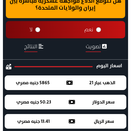
هل تتوقع اندلاع مواجهة عسكرية مباشرة بين
إيران والولايات المتحدة؟
نعم
لا
تصويت
النتائج
اسعار اليوم
الذهب عيار 21
5865 جنيه مصري
سعر الدولار
50.23 جنيه مصري
سعر الريال
13.41 جنيه مصري