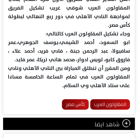
المقاولون العرب شوقي غريب تشكيل الفريق
لمواجهة النادي الأهلي في دور ربع النهائي لبطولة
كأس مصر.
وجاء تشكيل المقاولون العرب كالتالي:
ابو السعود، أحمد الشيمي،يوسف الجوهري،عمر
سافيولا، عبد الرحمن جبنة ، فادي فريد، أحمد علاء ،
فاروق كابو، لويس ادوار، محمد هاني تريكا، عمر فايد.
ومن المقرر أن تنطلق المباراة بين النادي الأهلي ونادي
المقاولون العرب في تمام الساعة الخامسة مساءًا
على ستاد الأهلي وي السلام.
المقاولون العرب
كأس مصر
شاهد ايضا