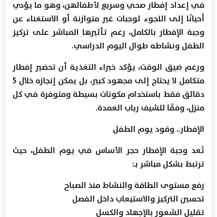
في إعداد إفطار صحي وسريع لأطفالهن، وهو ما يؤدي
أحيانًا إلى اللجوء لوجبات غير متوازنة أو الاستغناء عن
وجبة الإفطار بالكامل، رغم تأثيرها المباشر على تركيز
الطفل ونشاطه طوال اليوم الدراسي.
ورغم ضيق الوقت، يؤكد خبراء التغذية أن تحضير إفطار
متكامل لا يحتاج إلى مجهود كبير، بل يمكن إنجازه خلال 5
دقائق فقط باستخدام مكونات بسيطة ومتوفرة في كل
منزل، وفقًا للشيف رباب العمدة.
الإفطار.. وقود يوم الطفل
تُعد وجبة الإفطار حجر الأساس في يوم الطفل، حيث
ترتبط بشكل مباشر بـ:
رفع مستوى الطاقة والنشاط منذ الصباح
تحسين التركيز والاستيعاب داخل الفصل
تقليل الشعور بالإجهاد والكسل