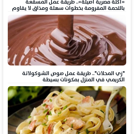
«أكلة مصرية أصيلة».. طريقة عمل المسقعة
باللحمة المفرومة بخطوات سهلة ومذاق لا يقاوم
"زي المحلات".. طريقة عمل صوص الشوكولاتة
الكريمي في المنزل بمكونات بسيطة