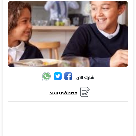
شارك الان
مصطفى سيد