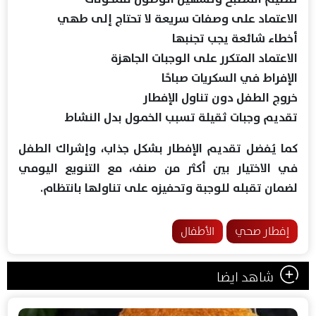
الاعتماد على وصفات سريعة لا تحتاج إلى طهي
أخطاء شائعة يجب تجنبها
الاعتماد المتكرر على الوجبات الجاهزة
الإفراط في السكريات صباحًا
خروج الطفل دون تناول الإفطار
تقديم وجبات ثقيلة تسبب الخمول بدل النشاط
كما يُفضل تقديم الإفطار بشكل جذاب، وإشراك الطفل
في الاختيار بين أكثر من صنف، مع التنويع اليومي
لضمان تقبله للوجبة وتحفيزه على تناولها بانتظام.
إفطار صحي
الأطفال
شاهد ايضا