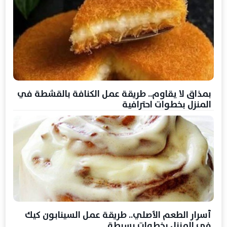
بمذاق لا يقاوم.. طريقة عمل الكنافة بالقشطة في
المنزل بخطوات احترافية
أسرار الطعم الأصلي.. طريقة عمل السينابون كيك
في المنزل بخطوات بسيطة