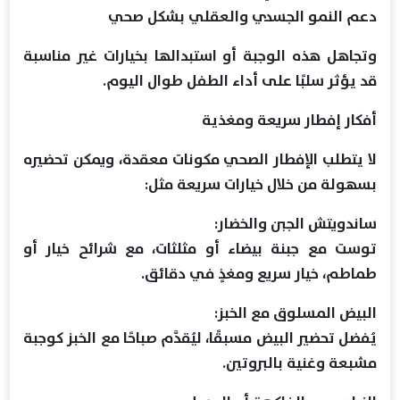
دعم النمو الجسدي والعقلي بشكل صحي
وتجاهل هذه الوجبة أو استبدالها بخيارات غير مناسبة
قد يؤثر سلبًا على أداء الطفل طوال اليوم.
أفكار إفطار سريعة ومغذية
لا يتطلب الإفطار الصحي مكونات معقدة، ويمكن تحضيره
بسهولة من خلال خيارات سريعة مثل:
ساندويتش الجبن والخضار:
توست مع جبنة بيضاء أو مثلثات، مع شرائح خيار أو
طماطم، خيار سريع ومغذٍ في دقائق.
البيض المسلوق مع الخبز:
يُفضل تحضير البيض مسبقًا، ليُقدَّم صباحًا مع الخبز كوجبة
مشبعة وغنية بالبروتين.