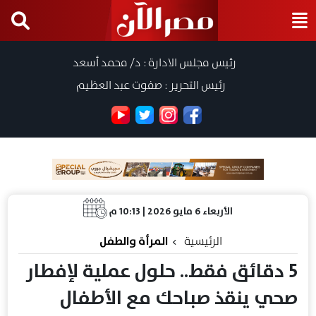
رئيس مجلس الادارة : د/ محمد أسعد
رئيس التحرير : صفوت عبد العظيم
الأربعاء 6 مايو 2026 | 10:13 م
الرئيسية
المرأة والطفل
5 دقائق فقط.. حلول عملية لإفطار
صحي ينقذ صباحك مع الأطفال