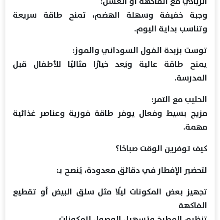
الزبادي مع الفاكهة أو العسل:
وجبة خفيفة وسهلة الهضم، تمنح طاقة سريعة
وتناسب بداية اليوم.
توست بزبدة الفول السوداني والموز:
يمنح طاقة عالية ويُعد خيارًا مثاليًا للأطفال قبل
المدرسة.
الحليب مع التمر:
مزيج بسيط وفعال يوفر طاقة فورية وعناصر غذائية
مهمة.
كيف توفرين الوقت صباحًا؟
لتحضير الإفطار في دقائق معدودة، يُنصح بـ:
تجهيز بعض المكونات ليلًا مثل سلق البيض أو تقطيع
الفاكهة
تنظيم المطبخ وتسهيل الوصول للمكونات