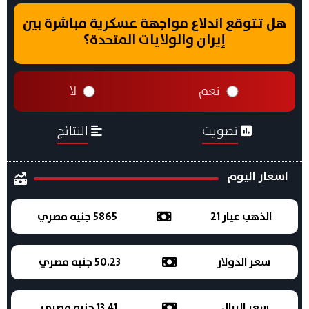
هل تتوقع اندلاع مواجهة عسكرية مباشرة بين
إيران والولايات المتحدة؟
نعم
لا
تصويت
النتائج
اسعار اليوم
الذهب عيار 21
5865 جنيه مصري
سعر الدولار
50.23 جنيه مصري
سعر الريال
13.41 جنيه مصري