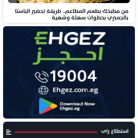
من مطبخك بطعم المطاعم.. طريقة تحضير الباستا
بالجمبري بخطوات سهلة وشهية
استطلاع راى