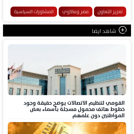
تعزيز التعاون
مصر ومالاوي
المشاورات السياسية
شاهد ايضا
القومي لتنظيم الاتصالات يوضح حقيقة وجود
خطوط هاتف محمول مسجلة بأسماء بعض
المواطنين دون علمهم