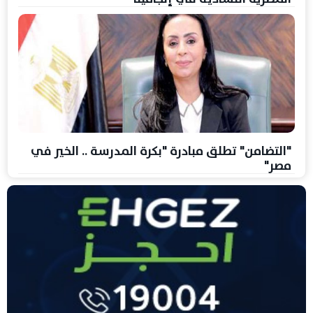
"التضامن" تطلق مبادرة "بكرة المدرسة .. الخير في
مصر"