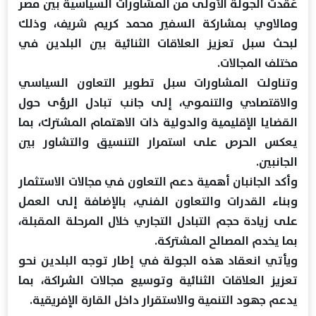
عُقدت الجولة الأولى من المشاورات السياسية بين مصر
ومالاوي بمشاركة السفير محمد كريم شريف، وذلك
لبحث سبل تعزيز العلاقات الثنائية بين البلدين في
مختلف المجالات.
وتناولت المشاورات سبل تطوير التعاون السياسي
والاقتصادي والتنموي، إلى جانب تبادل الرؤى حول
القضايا الإقليمية والدولية ذات الاهتمام المشترك، بما
يعكس الحرص على استمرار التنسيق والتشاور بين
الجانبين.
وأكد الجانبان أهمية دعم التعاون في مجالات الاستثمار
وبناء القدرات والتعاون الفني، بالإضافة إلى العمل
على زيادة حجم التبادل التجاري خلال المرحلة المقبلة،
بما يخدم المصالح المشتركة.
ويأتي انعقاد هذه الجولة في إطار توجه البلدين نحو
تعزيز العلاقات الثنائية وتوسيع مجالات الشراكة، بما
يدعم جهود التنمية والاستقرار داخل القارة الإفريقية.