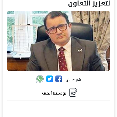
لتعزيز التعاون
شارك الان
يوستينا ألفي