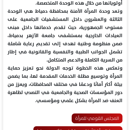
أولوياتها من خلال هذه الوحدة المتخصصة.
وتعد وحدة المرأة الآمنة بمحافظة دمياط هي الوحدة
الثالثة والعشرون داخل المستشفيات الجامعية على
مستوى الجمهورية، حيث تقدم خدماتها داخل مبنى
العيادات الخارجية بمستشفى جامعة الأزهر بدمياط،
ضمن منظومة وطنية تهدف إلى تقديم رعاية شاملة
تشمل الجوانب الطبية والنفسية والقانونية في إطار
من السرية الكاملة والدعم المتكامل.
وتعكس هذه الخطوة توجه الدولة نحو تعزيز حماية
المرأة وتوسيع مظلة الخدمات المقدمة لها، بما يضمن
بيئة أكثر أمانًا ودعمًا في مختلف المحافظات، ويعزز من
دور المؤسسات الصحية والجامعية في التصدي لظاهرة
العنف ضد المرأة بشكل علمي ومؤسسي.
المجلس القومي للمرأة