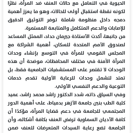
الحيوية في التعامل مع حالات العنف ضد المرأة، نظرًا
لكونه نقطة استقبال أولى للحالات، وهو ما يعزز أهمية
دمجه داخل منظومة شاملة توفر التوثيق الدقيق
للإصابات والدعم المتكامل والمتابعة المستمرة.
من جانبها، أكدت الأستاذة جيرمان حداد، الممثل المساعد
لصندوق الأمم المتحدة للسكان، أهمية الشراكة مع
المجلس القومي للمرأة في التوسع بإنشاء وحدات
المرأة الآمنة في مختلف المحافظات، موضحة أن هذه
الوحدات لا تقتصر على المستشفيات الجامعية فقط، بل
تمتد لتشمل وحدات للرعاية الأولية تقدم خدمات
التوعية والدعم النفسي الأولي.
وفي السياق ذاته، شدد الدكتور راشد محمد راشد، عميد
كلية الطب بنين جامعة الأزهر بدمياط، على أهمية الدور
المجتمعي للجامعة في دعم قضايا المرأة، مؤكدًا أن
كافة الأديان السماوية ترفض العنف بكافة أشكاله، وأن
الجامعة تضع رعاية السيدات المتعرضات للعنف ضمن