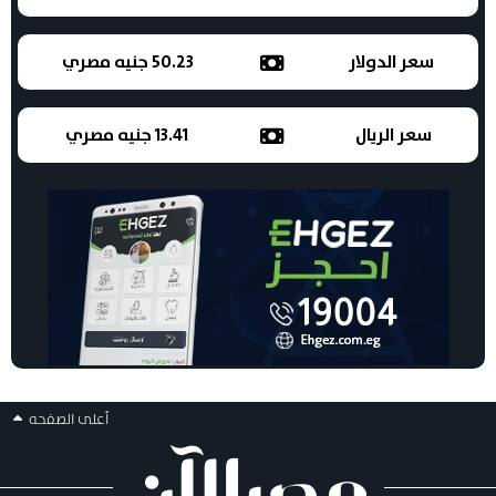
سعر الدولار
50.23 جنيه مصري
سعر الريال
13.41 جنيه مصري
أعلى الصفحه