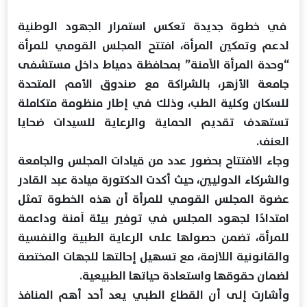
في خطوة جديدة تعكس استمرار الجهود الوطنية
لدعم وتمكين المرأة، افتتح المجلس القومي للمرأة
“وحدة المرأة الآمنة” بمحافظة دمياط داخل مستشفى
جامعة الأزهر، بالشراكة مع صندوق الأمم المتحدة
للسكان وكلية الطب، وذلك في إطار منظومة متكاملة
تستهدف تقديم الحماية والرعاية للسيدات ضحايا
العنف.
وجاء الافتتاح بحضور عدد من قيادات المجلس والجامعة
والشركاء الدوليين، حيث أكدت الدكتورة ميادة عبد القادر
عضوة المجلس القومي للمرأة أن هذه الخطوة تمثل
امتدادًا لجهود المجلس في توفير بيئة آمنة وداعمة
للمرأة، تضمن حصولها على الرعاية الطبية والنفسية
والقانونية اللازمة، مع تسهيل إحالتها للجهات المختصة
لضمان حقوقها واستعادة حياتها الطبيعية.
وأشارت إلى أن القطاع الطبي يعد أحد أهم المنافذ