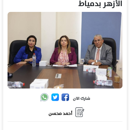
الأزهر بدمياط
شارك الان
أحمد محسن