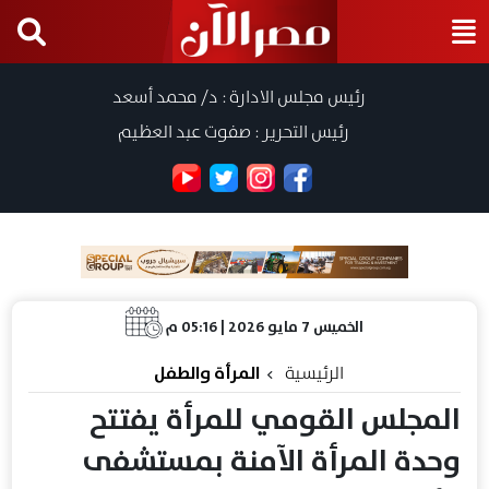
رئيس مجلس الادارة : د/ محمد أسعد
رئيس التحرير : صفوت عبد العظيم
الخميس 7 مايو 2026 | 05:16 م
الرئيسية
المرأة والطفل
المجلس القومي للمرأة يفتتح
وحدة المرأة الآمنة بمستشفى