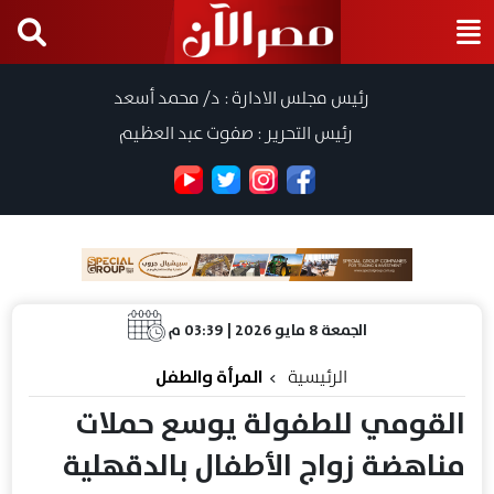
رئيس مجلس الادارة : د/ محمد أسعد
رئيس التحرير : صفوت عبد العظيم
الجمعة 8 مايو 2026 | 03:39 م
الرئيسية
المرأة والطفل
القومي للطفولة يوسع حملات
مناهضة زواج الأطفال بالدقهلية