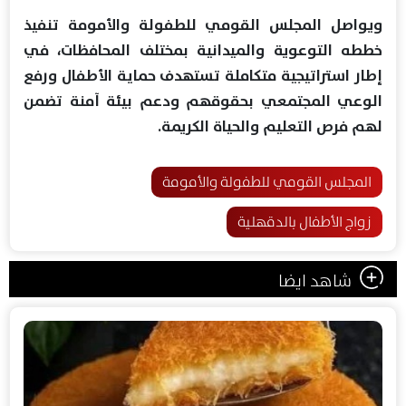
ويواصل المجلس القومي للطفولة والأمومة تنفيذ
خططه التوعوية والميدانية بمختلف المحافظات، في
إطار استراتيجية متكاملة تستهدف حماية الأطفال ورفع
الوعي المجتمعي بحقوقهم ودعم بيئة آمنة تضمن
لهم فرص التعليم والحياة الكريمة.
المجلس القومي للطفولة والأمومة
زواج الأطفال بالدقهلية
شاهد ايضا