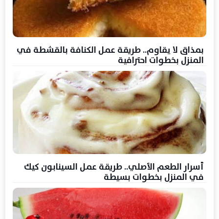
بمذاق لا يقاوم.. طريقة عمل الكنافة بالقشطة في
المنزل بخطوات احترافية
أسرار الطعم الأصلي.. طريقة عمل السينابون كيك
في المنزل بخطوات بسيطة