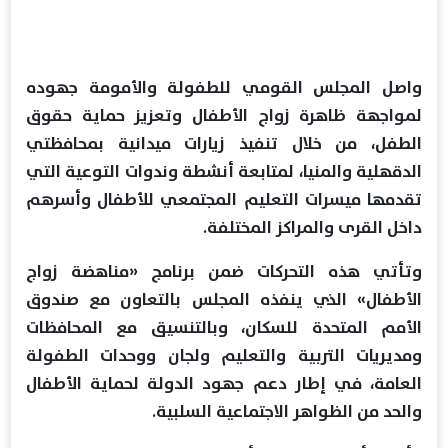
واصل المجلس القومي للطفولة والأمومة جهوده
لمواجهة ظاهرة زواج الأطفال وتعزيز حماية حقوق
الطفل، من خلال تنفيذ زيارات ميدانية بمحافظتي
الدقهلية والمنيا، لمتابعة أنشطة وندوات التوعية التي
تقدمها ميسرات التعليم المجتمعي للأطفال وأسرهم
داخل القرى والمراكز المختلفة.
وتأتي هذه التحركات ضمن برنامج «مناهضة زواج
الأطفال» الذي ينفذه المجلس بالتعاون مع صندوق
الأمم المتحدة للسكان، وبالتنسيق مع المحافظات
ومديريات التربية والتعليم ولجان ووحدات الطفولة
العامة، في إطار دعم جهود الدولة لحماية الأطفال
والحد من الظواهر الاجتماعية السلبية.