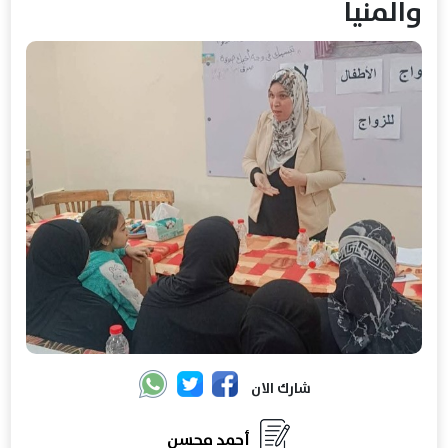
والمنيا
شارك الان
أحمد محسن