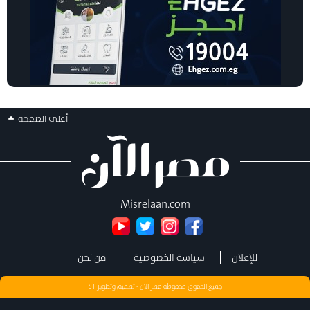
أعلى الصفحه
Misrelaan.com
للإعلان
سياسة الخصوصية
من نحن
جميع الحقوق محفوظة مصر الان - تصميم وتطوير
ST