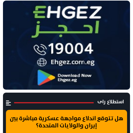
استطلاع راى
هل تتوقع اندلاع مواجهة عسكرية مباشرة بين
إيران والولايات المتحدة؟