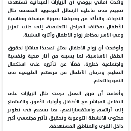
وأكدت أماني بيومي أن الزيارات الميدانية تستهدف
تقييم مدى فاعلية الرسائل التوعوية المقدمة خلال
الندوات، والتأكد من وصولها بصورة مبسطة ومناسبة
للأطفال بمختلف المراحل التعليمية، إلى جانب تعزيز
وعي الأسر بمخاطر زواج الأطفال وآثاره السلبية.
وأوضحت أن زواج الأطفال يمثل تهديدًا مباشرًا لحقوق
الطفل الأساسية، لما يسببه من آثار صحية ونفسية
واجتماعية خطيرة، فضلًا عن تأثيره على استكمال
التعليم وحرمان الأطفال من فرصهم الطبيعية في
النمو والتعلم.
وأضافت أن فرق العمل حرصت خلال الزيارات على
التفاعل المباشر مع الأطفال وأولياء الأمور، والاستماع
إلى آرائهم واستفساراتهم، بما يسهم في تطوير
محتوى الأنشطة التوعوية وتحقيق تأثير مجتمعي أكبر
داخل القرى والمناطق المستهدفة.