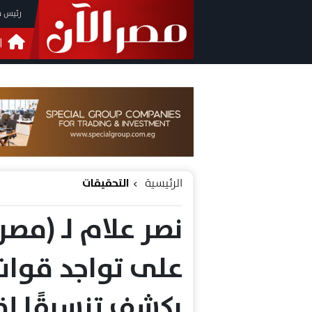
رئيس م
ا
التحق
فيدي
الرئيسية
التحقيقات
نصر علام لـ (مصر 
على تواجد قوات 
يكشف تنسيقًا إقل