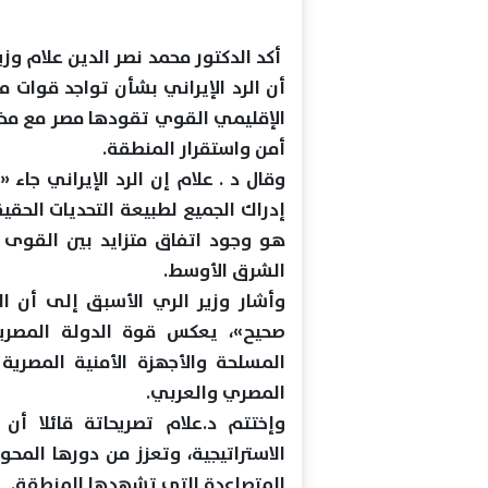
أكد الدكتور محمد نصر الدين علام وز
أن الرد الإيراني بشأن تواجد قوات 
الإقليمي القوي تقودها مصر مع مخت
أمن واستقرار المنطقة.
وقال د . علام إن الرد الإيراني جاء 
إدراك الجميع لطبيعة التحديات الحقي
هو وجود اتفاق متزايد بين القوى ا
الشرق الأوسط.
وأشار وزير الري الأسبق إلى أن الت
صحيح»، يعكس قوة الدولة المصرية 
المسلحة والأجهزة الأمنية المصري
المصري والعربي.
وإختتم د.علام تصريحاتة قائلا أ
الاستراتيجية، وتعزز من دورها المح
المتصاعدة التي تشهدها المنطقة.