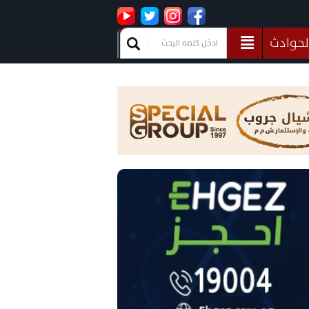
لحوادث