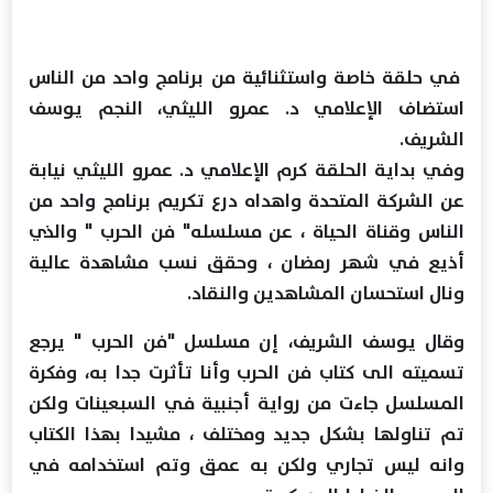
في حلقة خاصة واستثنائية من برنامج واحد من الناس
استضاف الإعلامي د. عمرو الليثي، النجم يوسف
الشريف.
وفي بداية الحلقة كرم الإعلامي د. عمرو الليثي نيابة
عن الشركة المتحدة واهداه درع تكريم برنامج واحد من
الناس وقناة الحياة ، عن مسلسله" فن الحرب " والذي
أذيع في شهر رمضان ، وحقق نسب مشاهدة عالية
ونال استحسان المشاهدين والنقاد.
وقال يوسف الشريف، إن مسلسل "فن الحرب " يرجع
تسميته الى كتاب فن الحرب وأنا تأثرت جدا به، وفكرة
المسلسل جاءت من رواية أجنبية في السبعينات ولكن
تم تناولها بشكل جديد ومختلف ، مشيدا بهذا الكتاب
وانه ليس تجاري ولكن به عمق وتم استخدامه في