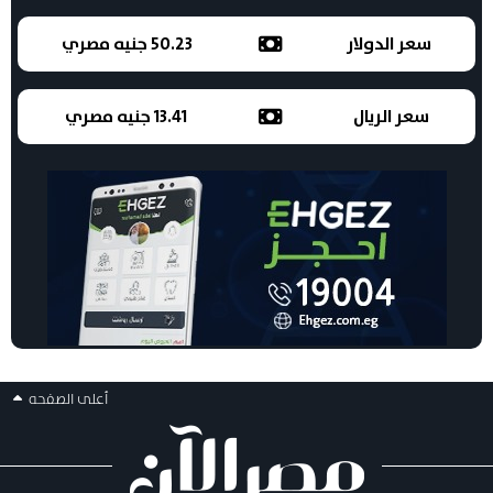
سعر الدولار
50.23 جنيه مصري
سعر الريال
13.41 جنيه مصري
أعلى الصفحه