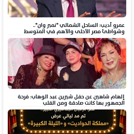
عمرو أديب: الساحل الشمالي "نمبر وان"..
وشواطئ مصر الأحلى والأهم في المتوسط
إلهام شاهين عن حفل شيرين عبد الوهاب: فرحة
الجمهور بها كانت صادقة ومن القلب