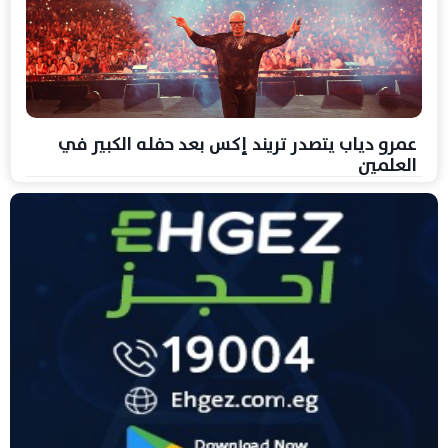
عمرو دياب يتصدر تريند إكس بعد حفله الكبير في
العلمين