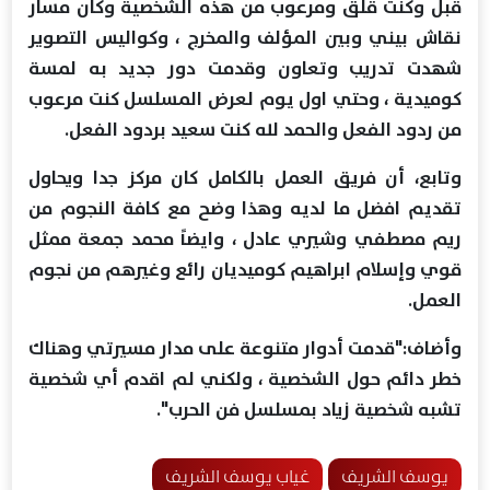
قبل وكنت قلق ومرعوب من هذه الشخصية وكان مسار
نقاش بيني وبين المؤلف والمخرج ، وكواليس التصوير
شهدت تدريب وتعاون وقدمت دور جديد به لمسة
كوميدية ، وحتي اول يوم لعرض المسلسل كنت مرعوب
من ردود الفعل والحمد لله كنت سعيد بردود الفعل.
وتابع، أن فريق العمل بالكامل كان مركز جدا ويحاول
تقديم افضل ما لديه وهذا وضح مع كافة النجوم من
ريم مصطفي وشيري عادل ، وايضاً محمد جمعة ممثل
قوي وإسلام ابراهيم كوميديان رائع وغيرهم من نجوم
العمل.
وأضاف:"قدمت أدوار متنوعة على مدار مسيرتي وهناك
خطر دائم حول الشخصية ، ولكني لم اقدم أي شخصية
تشبه شخصية زياد بمسلسل فن الحرب".
يوسف الشريف
غياب يوسف الشريف