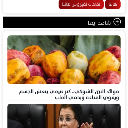
هانتا
لقاحات لفيروس هانتا
شاهد ايضا
فوائد التين الشوكي.. كنز صيفي ينعش الجسم
ويقوي المناعة ويحمي القلب