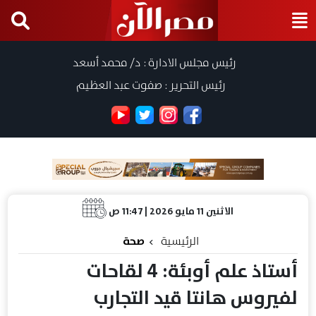
رئيس مجلس الادارة : د/ محمد أسعد
رئيس التحرير : صفوت عبد العظيم
الاثنين 11 مايو 2026 | 11:47 ص
الرئيسية
صحة
أستاذ علم أوبئة: 4 لقاحات
لفيروس هانتا قيد التجارب