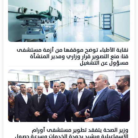
نقابة الأطباء توضح موقفها من أزمة مستشفى
قنا: منع التصوير قرار وزاري ومدير المنشأة
مسؤول عن التشغيل
وزير الصحة يتفقد تطوير مستشفى أورام
الإسماعيلية ويشيد بجودة الخدمات وسرعة حصول