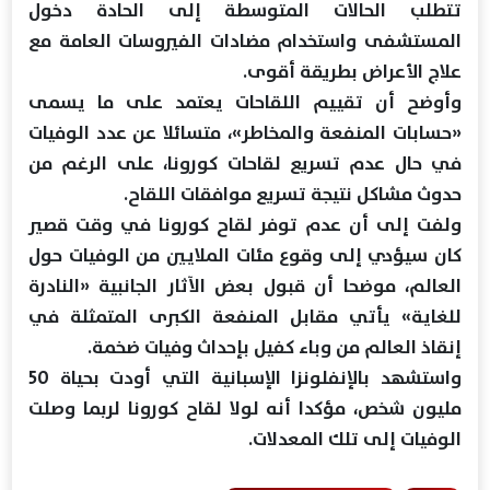
تتطلب الحالات المتوسطة إلى الحادة دخول
المستشفى واستخدام مضادات الفيروسات العامة مع
علاج الأعراض بطريقة أقوى.
وأوضح أن تقييم اللقاحات يعتمد على ما يسمى
«حسابات المنفعة والمخاطر»، متسائلا عن عدد الوفيات
في حال عدم تسريع لقاحات كورونا، على الرغم من
حدوث مشاكل نتيجة تسريع موافقات اللقاح.
ولفت إلى أن عدم توفر لقاح كورونا في وقت قصير
كان سيؤدي إلى وقوع مئات الملايين من الوفيات حول
العالم، موضحا أن قبول بعض الآثار الجانبية «النادرة
للغاية» يأتي مقابل المنفعة الكبرى المتمثلة في
إنقاذ العالم من وباء كفيل بإحداث وفيات ضخمة.
واستشهد بالإنفلونزا الإسبانية التي أودت بحياة 50
مليون شخص، مؤكدا أنه لولا لقاح كورونا لربما وصلت
الوفيات إلى تلك المعدلات.