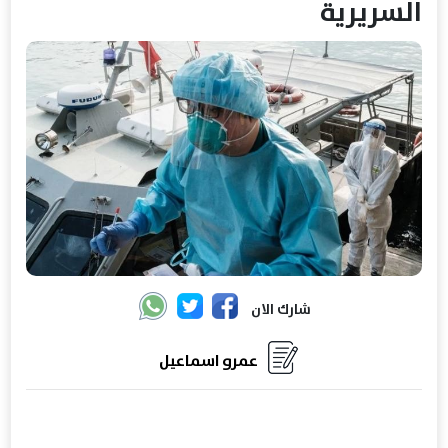
السريرية
شارك الان
عمرو اسماعيل