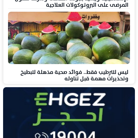
المرضى على البروتوكولات العلاجية
ليس للترطيب فقط.. فوائد صحية مذهلة للبطيخ
وتحذيرات مهمة قبل تناوله