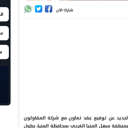
شارك الان
ال
سع
سع
لجديد عن توقيع عقد تعاون مع شركة المقاولون
بمنطقة سهل المنيا الغربي بمحافظة المنيا، بطول