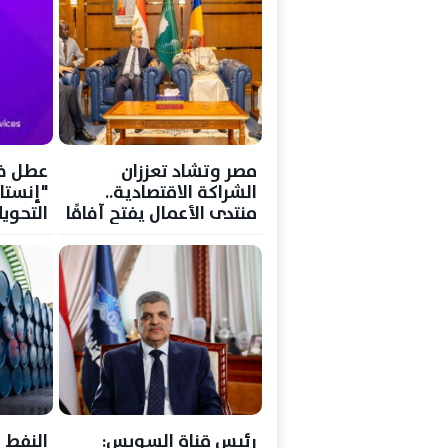
مصر وتشاد تعززان
عطل ف
الشراكة الاقتصادية..
"إنستا
منتدى الأعمال يفتح آفاقًا
التحويل
جديدة للاستثمار والتجارة
رئيس قناة السويس: