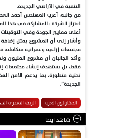
التنمية في الأراضي الجديدة.
من جانبه، أعرب المهندس أحمد العص
اعتزاز الشركة بالمشاركة في هذا الم
أعلى معايير الجودة وفي التوقيتات ا
وأشار إلى أن المشروع يمثل إضافة م
مجتمعات زراعية وعمرانية متكاملة، قا
وأكد الجانبان أن مشروع المليون ون
فقط، بل يستهدف إنشاء مجتمعات إنت
تحتية متطورة، بما يدعم الأمن الغذ
الجديدة”.
المقاولون العرب
الريف المصري الجد
شاهد ايضا