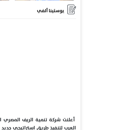
يوستينا ألفي
أعلنت شركة تنمية الريف المصري ا
العرب لتنفيذ طريق استراتيجي جديد 