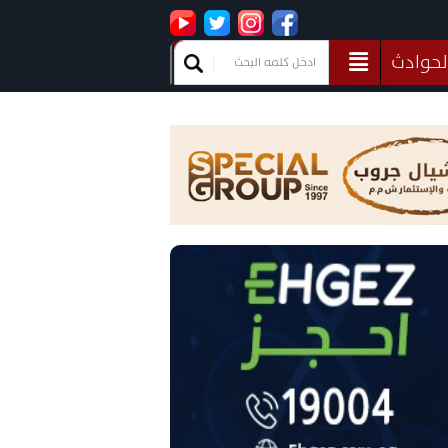
لحوادث