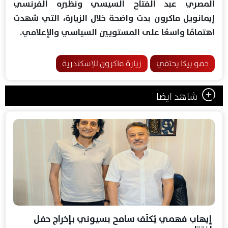
المصري عبد الفتاح السيسي ونظيره الفرنسي
إيمانويل ماكرون بدت واضحة خلال الزيارة، التي شهدت
اهتمامًا واسعًا على المستويين السياسي والإعلامي.
حمو بيكا يحتفي
زيارة ماكرون للإسكندرية
شاهد ايضا
إيهاب فهمي يُكلّف سامح بسيوني بإخراج حفل