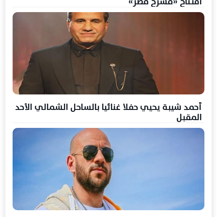
افتتاح «مسرح مصر»
أحمد شيبة يحيي حفلا غنائيا بالساحل الشمالي الأحد
المقبل