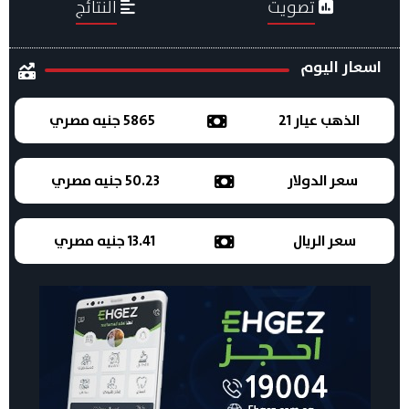
تصويت
النتائج
اسعار اليوم
الذهب عيار 21
5865 جنيه مصري
سعر الدولار
50.23 جنيه مصري
سعر الريال
13.41 جنيه مصري