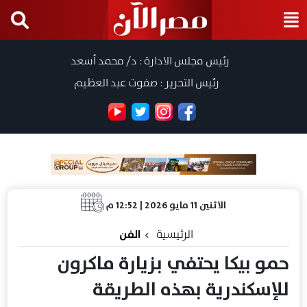
رئيس مجلس الادارة : د/ محمد أسعد
رئيس التحرير : صفوت عبد العظيم
الاثنين 11 مايو 2026 | 12:52 م
الرئيسية
الفن
حمو بيكا يحتفي بزيارة ماكرون
للإسكندرية بهذه الطريقة