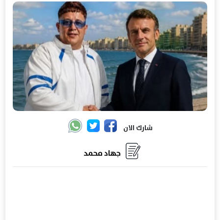
شارك الان
جهاد محمد