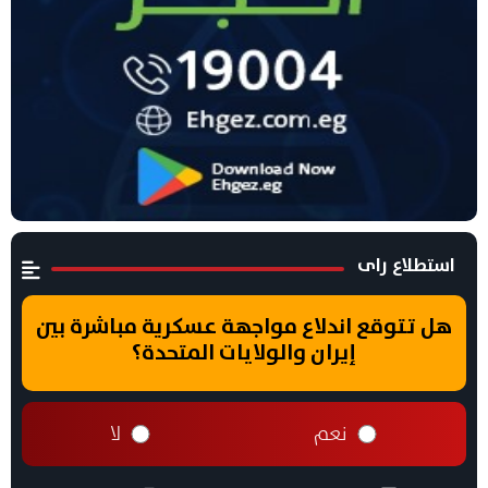
استطلاع راى
هل تتوقع اندلاع مواجهة عسكرية مباشرة بين
إيران والولايات المتحدة؟
نعم
لا