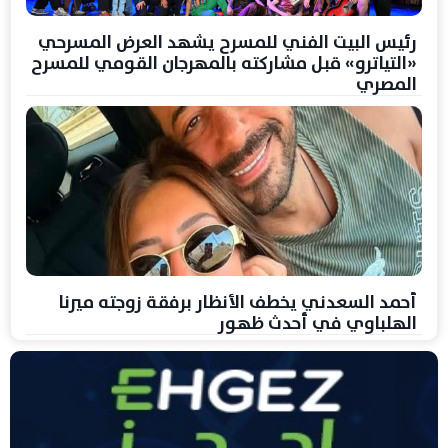
رئيس البيت الفني للمسرح يشهد العرض المسرحي
«التياترو» قبل مشاركته بالمهرجان القومي للمسرح
المصري
أحمد السعدني يخطف الأنظار برفقة زوجته ميرنا
الهلباوي في أحدث ظهور