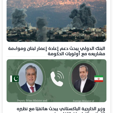
البنك الدولي يبحث دعم إعادة إعمار لبنان ومواءمة
مشاريعه مع أولويات الحكومة
وزير الخارجية الباكستاني يبحث هاتفيًا مع نظيره