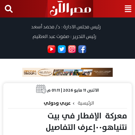
رئيس مجلس الادارة : د/ محمد أسعد
رئيس التحرير : صفوت عبد العظيم
الاثنين 11 مايو 2026 | 01:11 م
الرئيسية
عربي ودولي
معركة الإفطار في بيت
نتنياهو٠٠إعرف التفاصيل