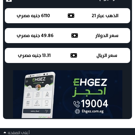
الذهب عيار 21
6110 جنيه مصري
سعر الدولار
49.86 جنيه مصري
سعر الريال
13.31 جنيه مصري
أعلى الصفحه