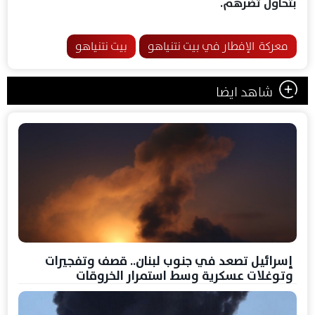
بتحاول تضرهم.
معركة الإفطار في بيت نتنياهو
بيت نتنياهو
شاهد ايضا
إسرائيل تصعد في جنوب لبنان.. قصف وتفجيرات
وتوغلات عسكرية وسط استمرار الخروقات