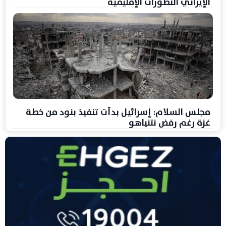
الإيراني التطورات الإقليمية
مجلس السلام: إسرائيل بدأت تنفيذ بنود من خطة
غزة رغم رفض نتنياهو