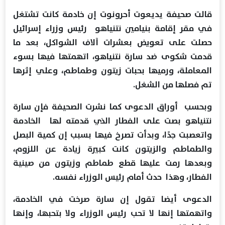
قالت صحيفة يديعوت أحرونوت إن خادمة كانت تشتغل
في مقر إقامة بنيامين نتنياهو رئيس وزراء إسرائيل
حصلت على تعويض بعشرات آلاف الشواكل، بعد ما
قدمت شكوى ضد سارة نتنياهو، اتهمتها فيها بسوء
المعاملة، ورميها بحبات زيتون وطماطم، وعلي إثرها
تم فصلها من الشغل.
وبحسب أوراق الدعوى كما نشرت الصحيفة فإن سارة
نتنياهو بصت على الفطار الذي قدمته لها الخادمة
واتعصبت جدًا، وبدأت تصرخ فيها بسبب إن كمية البصل
والطماطم والزيتون كانت كبيرة زيادة عن اللزوم،
وبعدها رمت عليها قطع طماطم وزيتون من صينية
الفطار، وهذا حدث أمام رئيس الوزراء نفسه.
الدعوى أيضا تقول إن سارة صرخت في الخادمة،
واتهمتها إنها لا تحب رئيس الوزراء ولا بتحبها، وإنها