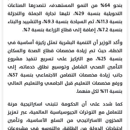
بنحو 64% من النمو المستهدف، تتصدرها الصناعات
التحويلية بنسبة 29%، تليها تجارة الجملة والتجزئة
بنسبة 11.3%، ثم السياحة بنسبة 9.3%، والتشييد والبناء
بنسبة 7.2%، إضافة إلى قطاع الزراعة بنسبة 7%.
وأكد الوزير أن التنمية البشرية تمثل ركيزة أساسية في
الخطة، حيث تم زيادة مخصصات قطاع الصحة والسكان
بنسبة 25%، مع التركيز على تسريع تنفيذ مشروع
التأمين الصحي الشامل وتوسيع نطاق خدماته، إلى
جانب زيادة مخصصات التضامن الاجتماعي بنسبة 57%،
ورفع مخصصات التعليم قبل الجامعي والتعليم العالي
بنسبة 11% لكل منهما.
كما شدد على أن الحكومة تتبنى استراتيجية مرنة
للتعامل مع التوترات الجيوسياسية العالمية، عبر تعزيز
المخزون الاستراتيجي من السلع الأساسية، وتأمين
احتياجات الدولة من الطاقة، والتوسع في مشروعات