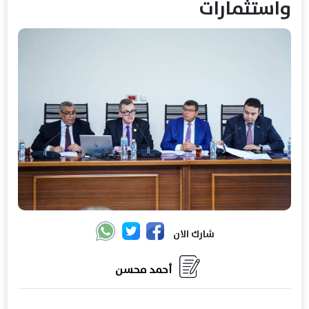
واستثمارات
شارك الان
أحمد محسن