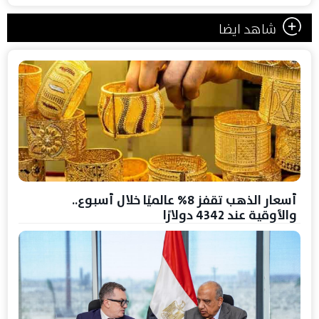
شاهد ايضا
أسعار الذهب تقفز 8% عالميًا خلال أسبوع..
والأوقية عند 4342 دولارًا