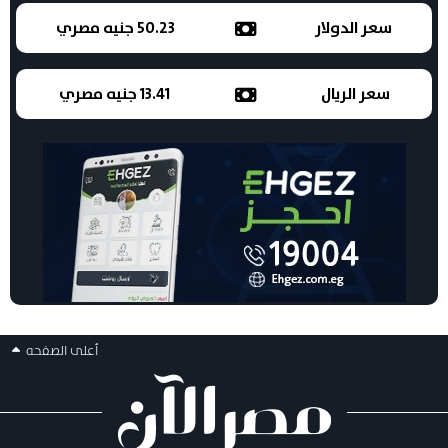
سعر الدولار
50.23 جنيه مصري
سعر الريال
13.41 جنيه مصري
أعلى الصفحه