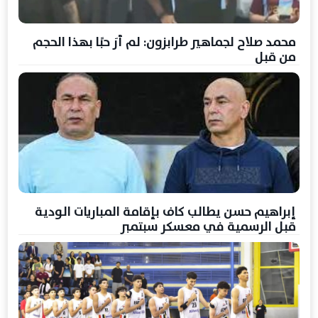
محمد صلاح لجماهير طرابزون: لم أرَ حبًا بهذا الحجم
من قبل
إبراهيم حسن يطالب كاف بإقامة المباريات الودية
قبل الرسمية في معسكر سبتمبر