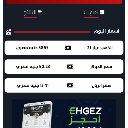
تصويت
النتائج
اسعار اليوم
الذهب عيار 21
5865 جنيه مصري
سعر الدولار
50.23 جنيه مصري
سعر الريال
13.41 جنيه مصري