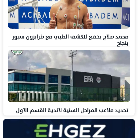
محمد صلاح يخضع للكشف الطبي مع طرابزون سبور
بنجاح
تحديد ملاعب المراحل السنية لأندية القسم الأول