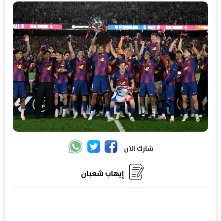
شارك الان
إيهاب شعبان