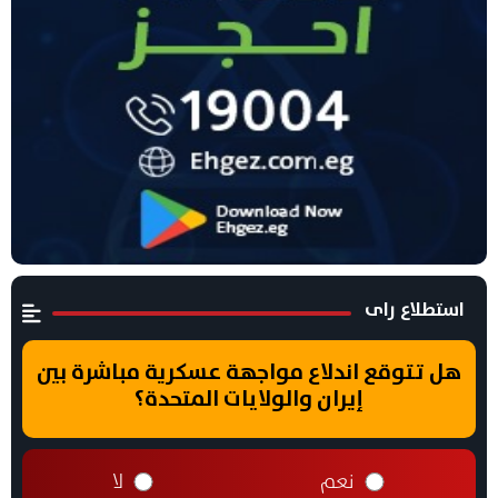
استطلاع راى
هل تتوقع اندلاع مواجهة عسكرية مباشرة بين
إيران والولايات المتحدة؟
نعم
لا