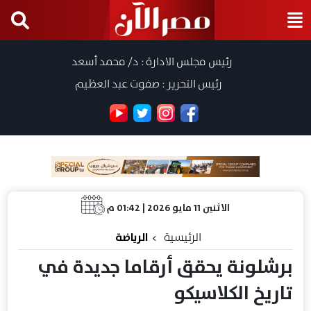
رئيس مجلس الادارة : د/ محمد أسعد
رئيس التحرير : صفوت عبد العظيم
الاثنين 11 مايو 2026 | 01:42 م
الرئيسية
الرياضة
برشلونة يحقق أرقاما جديدة في
تاريخ الكلاسيكو