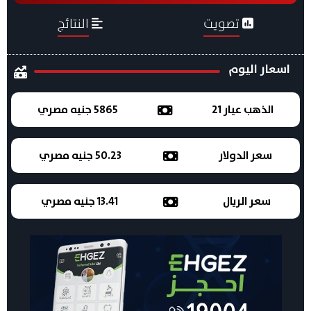
تصويت
النتائج
اسعار اليوم
الذهب عيار 21
5865 جنيه مصري
سعر الدولار
50.23 جنيه مصري
سعر الريال
13.41 جنيه مصري