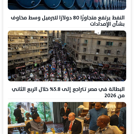
النفط يرتفع متجاوزًا 80 دولارًا للبرميل وسط مخاوف
بشأن الإمدادات
البطالة في مصر تتراجع إلى 5.8% خلال الربع الثاني
من 2026