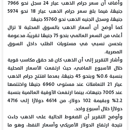
وأضاف أن سعر جرام الذهب عيار 24 سجل نحو 7966
جنيهًا، فيما بلغ سعر جرام الذهب عيار 18 نحو 5974
جنيهًا، وسجل الجنيه الذهب نحو 55760 جنيهًا.
كما أوضح أن أسعار الذهب بالسوق المحلية لا تزال
أعلى من السعر العالمي بنحو 75 جنيهًا تقريبًا، مدعومة
بتحسن نسبي في مستويات الطلب داخل السوق
المصرية.
وأشار التقرير إلى أن الذهب كان قد حقق مكاسب قوية
خلال الأسبوع الماضي، حيث ارتفعت الأسعار المحلية
بنسبة 0.6% وبنحو 45 جنيهًا، بعدما افتتح جرام الذهب
عيار 21 التعاملات عند مستوى 6960 جنيهًا واختتمها
عند 7005 جنيهات، بينما ارتفعت الأوقية العالمية بنسبة
2.2% وبقيمة 102 دولار، من 4614 دولارًا إلى 4716
دولارًا خلال أسبوع واحد.
وأوضح التقرير أن الضغوط الحالية على الذهب جاءت
نتيجة ارتفاع الدولار الأمريكي وأسعار النفط، وهو ما