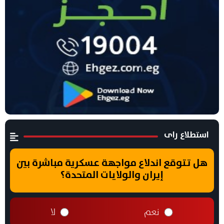
استطلاع راى
هل تتوقع اندلاع مواجهة عسكرية مباشرة بين
إيران والولايات المتحدة؟
نعم
لا