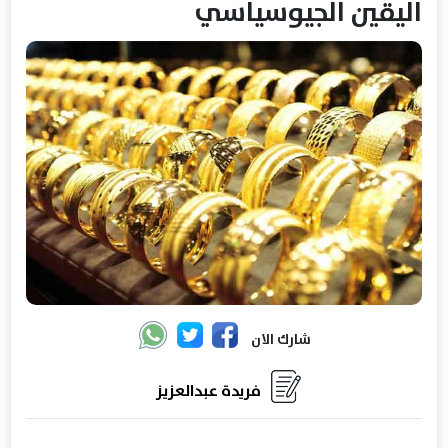
اليقين الجيوسياسي
شارك الان
فريدة عبدالعزيز