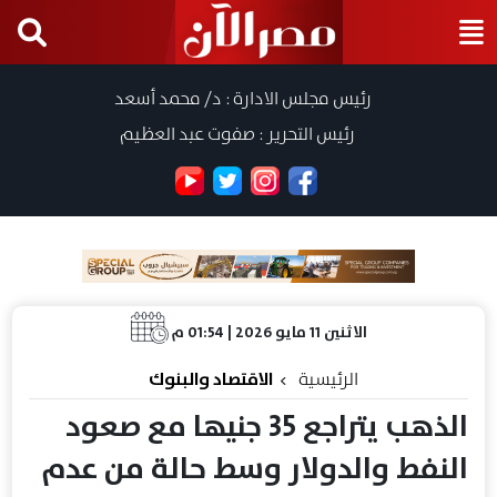
رئيس مجلس الادارة : د/ محمد أسعد
رئيس التحرير : صفوت عبد العظيم
الاثنين 11 مايو 2026 | 01:54 م
الرئيسية
الاقتصاد والبنوك
الذهب يتراجع 35 جنيها مع صعود
النفط والدولار وسط حالة من عدم