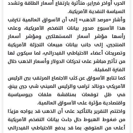
الحرب أواخر فبراير، متأثرة بارتفاع أسعار الطاقة وتشدد
السياسة النقدية الأمريكية.
وأشار «مرصد الذهب» إلى أن الأسواق العالمية تترقب
هذا الأسبوع صدور بيانات التضخم الأمريكية، وعلى
رأسها مؤشر أسعار المستهلكين ومؤشر أسعار
المنتجين، إلى جانب بيانات مبيعات التجزئة الأمريكية
وتصريحات أعضاء الاحتياطي الفيدرالي، لما سيكون لها
من تأثير مباشر على تحركات الدولار وأسعار الذهب خلال
الفترة المقبلة.
كما تتابع الأسواق عن كثب الاجتماع المرتقب بين الرئيس
الأمريكي دونالد ترامب والرئيس الصيني شي جين بينغ،
في ظل توقعات بمناقشة ملفات جيوسياسية
واقتصادية مؤثرة على الأسواق العالمية.
واختتم التقرير بالتأكيد على أن الذهب قد يواجه مزيدًا
من ضغوط الهبوط حال جاءت بيانات التضخم الأمريكية
أعلى من المتوقع، بما قد يدفع الاحتياطي الفيدرالي