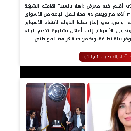
ى أقيم فيه معرض :أهلا بالعيد" اقامته الشركة
الوطنية للطرق على مساحة أكثر من ٣ آلاف متر ويضم ١٩٤ محلا لنقل الباعة من الأسواق
 وآمن، في إطار خطط الدولة لانشاء الأسواق
وتحويل الأسواق إلى أماكن متطورة تخدم البائع
ر بيئة نظيفة، ويضمن حياة كريمة للمواطنين.
أهلا بالعيد بحدائق القبه