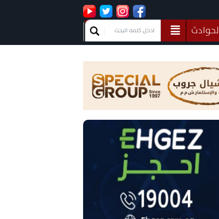
لحوادث