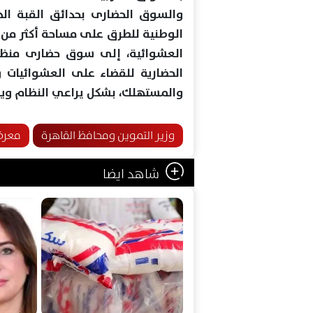
والسوق الحضارى بحدائق القبة الذ
العشوائية، إلى سوق حضارى منظم
الحضارية للقضاء على العشوائيات 
والمستهلك، بشكل يراعي النظام ويوف
وزير التموين ومحافظ القاهرة
معرض 
شاهد ايضا