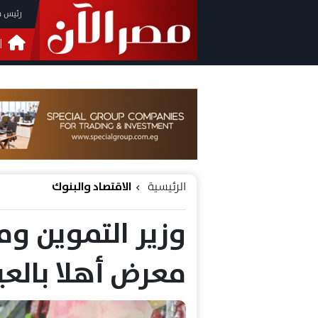
رئيس م
ا
التحق
فيدي
الرئيسية
الاقتصاد والبنوك
وزير التموين وم
معرض أهلا بالعي